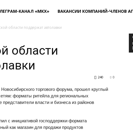
ЛЕГРАМ-КАНАЛ «МКХ»
ВАКАНСИИ КОМПАНИЙ-ЧЛЕНОВ А
кой области поддержат автолавки
й области
олавки
240
0
II Новосибирского торгового форума, прошел круглый
сетям: форматы ритейла для региональных
е представители власти и бизнеса из районов
пил с инициативой господдержки формата
нный как магазин для продажи продуктов