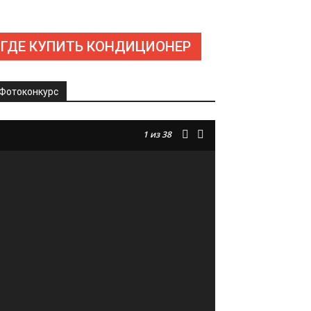
ГДЕ КУПИТЬ КОНДИЦИОНЕР
Фотоконкурс
1
из 38