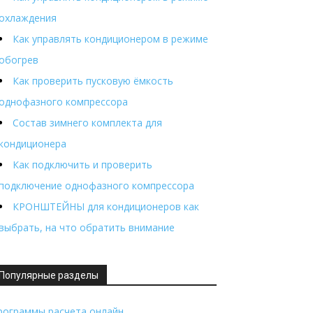
охлаждения
Как управлять кондиционером в режиме
обогрев
Как проверить пусковую ёмкость
однофазного компрессора
Состав зимнего комплекта для
кондиционера
Как подключить и проверить
подключение однофазного компрессора
КРОНШТЕЙНЫ для кондиционеров как
выбрать, на что обратить внимание
Популярные разделы
рограммы расчета онлайн