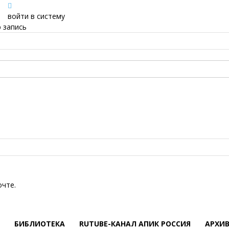
войти в систему
 запись
очте.
БИБЛИОТЕКА
RUTUBE-КАНАЛ АПИК РОССИЯ
АРХИ