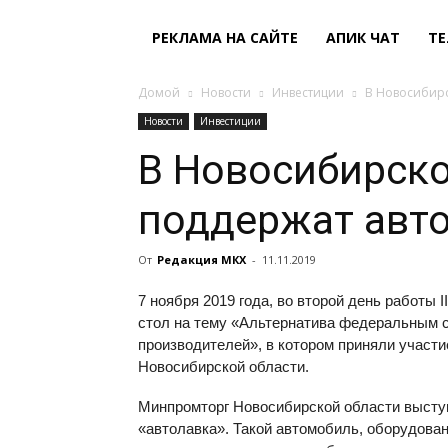
РЕКЛАМА НА САЙТЕ
АПИК ЧАТ
ТЕ
Домой
Новости
Инвестиции
В Новосибирс
Новости
Инвестиции
В Новосибирско
поддержат авт
От
Редакция МКХ
-
11.11.2019
7 ноября 2019 года, во второй день работы 
стол на тему «Альтернатива федеральным 
производителей», в котором приняли участи
Новосибирской области.
Минпромторг Новосибирской области высту
«автолавка». Такой автомобиль, оборудова