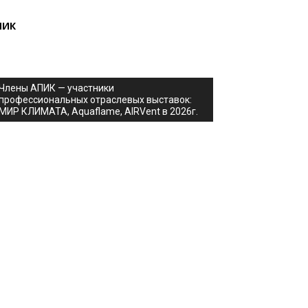
ПИК
Члены АПИК — участники
профессиональных отраслевых выставок:
МИР КЛИМАТА, Aquaflame, AIRVent в 2026г.