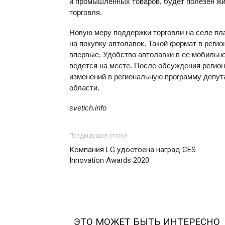
и промышленных товаров, будет полезен жи
торговля.
Новую меру поддержки торговли на селе пл
на покупку автолавок. Такой формат в реги
впервые. Удобство автолавки в ее мобильно
ведется на месте. После обсуждения регио
изменений в региональную программу депу
области.
svetich.info
Предыдущая статья
Компания LG удостоена наград CES
Innovation Awards 2020
ЭТО МОЖЕТ БЫТЬ ИНТЕРЕСНО