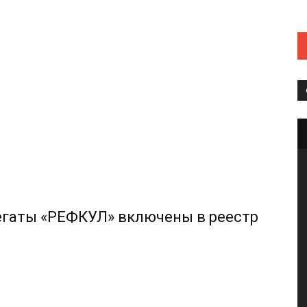
егаты «РЕФКУЛ» включены в реестр