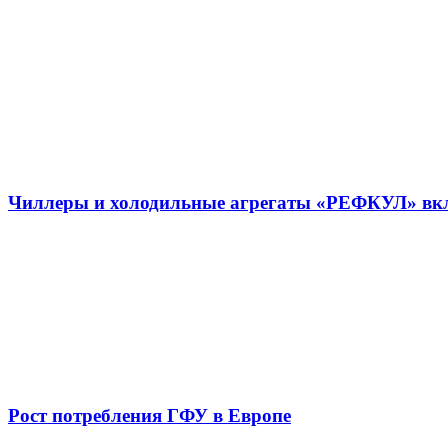
Чиллеры и холодильные агрегаты «РЕФКУЛ» вкл
Рост потребления ГФУ в Европе