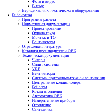
Фото и видео
В тему
Верификация климатического оборудования
Библиотека
Программы расчета
Нормативная документация
Проектирование
Охрана труда
Монтаж и ТО
Вентиляторы
Отраслевая литература
Каталоги производителей ОВК
Техническая документация
Чилеры
Сплит-системы
VRF
Вентиляторы
Системы приточно-вытяжной вентиляции
Центральные кондиционеры
Бойлеры
Котлы отопления
Автоматика ОВК
Измерительные приборы
Отопление
Сантехника