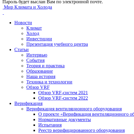
Пароль будет выслан Вам по электронной почте.
Мир Климата и Холода
Новости
Климат
Холод
Инвестиции
Презентация учебного центра
Статьи
Интервью
События
Теория и практика
Образование
Наша история
Техника и технологии
Обзор VRF
Обзор VRF-систем 2021
Обзор VRF-систем 2022
Верификация
Верификация вентиляционного оборудования
О проекте «Верификация вентиляционного о
Нормативные документы
Испытания
Реестр верифицированного оборудования