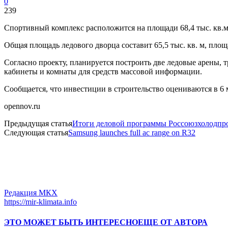
0
239
Спортивный комплекс расположится на площади 68,4 тыс. кв.
Общая площадь ледового дворца составит 65,5 тыс. кв. м, площ
Согласно проекту, планируется построить две ледовые арены, 
кабинеты и комнаты для средств массовой информации.
Сообщается, что инвестиции в строительство оцениваются в 6 
opennov.ru
Предыдущая статья
Следующая статья
Samsung launches full ac range on R32
Редакция МКХ
https://mir-klimata.info
ЭТО МОЖЕТ БЫТЬ ИНТЕРЕСНО
ЕЩЕ ОТ АВТОРА