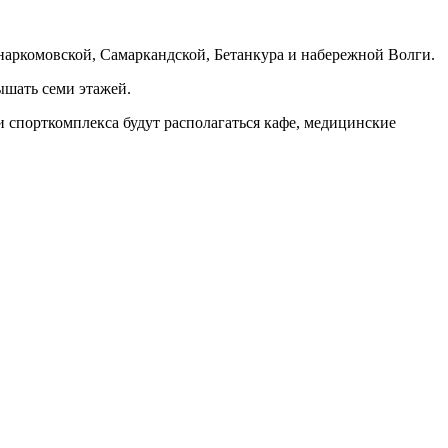
наркомовской, Самаркандской, Бетанкура и набережной Волги.
вышать семи этажей.
и спорткомплекса будут располагаться кафе, медицинские