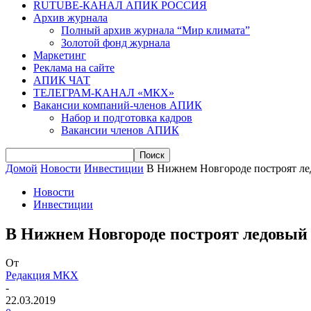
RUTUBE-КАНАЛ АПИК РОССИЯ
Архив журнала
Полный архив журнала “Мир климата”
Золотой фонд журнала
Маркетинг
Реклама на сайте
АПИК ЧАТ
ТЕЛЕГРАМ-КАНАЛ «МКХ»
Вакансии компаний-членов АПИК
Набор и подготовка кадров
Вакансии членов АПИК
Домой
Новости
Инвестиции
В Нижнем Новгороде построят лед
Новости
Инвестиции
В Нижнем Новгороде построят ледовый д
От
Редакция МКХ
-
22.03.2019