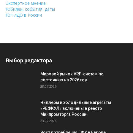
Экспертное мнение
Юбилеи, события, даты
ЮНИДО в России
Выбор редактора
Мировой рынок VRF-систем по
состоянию на 2026 год
28.07.2026
Чиллеры и холодильные агрегаты
«РЕФКУЛ» включены в реестр
Минпромторга России.
23.07.2026
Рост потребления ГФУ в Европе