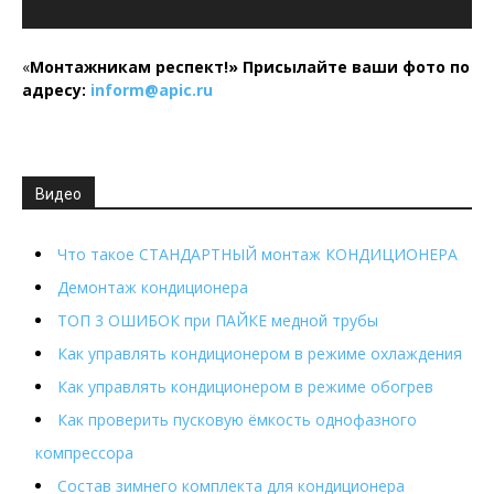
«
Монтажникам респект!»
Присылайте ваши фото по
адресу:
inform@
apic.
ru
Видео
Что такое СТАНДАРТНЫЙ монтаж КОНДИЦИОНЕРА
Демонтаж кондиционера
ТОП 3 ОШИБОК при ПАЙКЕ медной трубы
Как управлять кондиционером в режиме охлаждения
Как управлять кондиционером в режиме обогрев
Как проверить пусковую ёмкость однофазного
компрессора
Состав зимнего комплекта для кондиционера