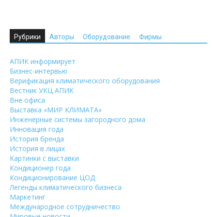
Рубрики
Авторы
Оборудование
Фирмы
АПИК информирует
Бизнес-интервью
Верификация климатического оборудования
Вестник УКЦ АПИК
Вне офиса
Выставка «МИР КЛИМАТА»
Инженерные системы загородного дома
Инновация года
История бренда
История в лицах
Картинки с выставки
Кондиционер года
Кондиционирование ЦОД
Легенды климатического бизнеса
Маркетинг
Международное сотрудничество
Мировые новости