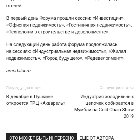
отелей.
В первый день Форума прошли сессии: «Инвестиции»,
«Офисная недвижимость», «Гостиничная недвижимость»,
«Технологии в строительстве и девелопменте».
На следующий день работа форума продолжилась
на сессиях: «Индустриальная недвижимость», «Жилая
недвижимость», «Город будущего», «Редевелопмент».
arendator.ru
Предыдущая статья
Следующая статья
В декабре в Пушкине
Индустрия холодильных
откроется ТРЦ «Акварель»
цепочек собирается в
Мумбаи на Cold Chain Show
2019
ЭТО МОЖЕТ БЫТЬ ИНТЕРЕСНО
ЕЩЕ ОТ АВТОРА