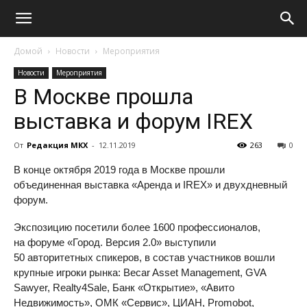
Домой
Новости
Мероприятия
Новости
Мероприятия
В Москве прошла
выставка и форум IREX
От
Редакция МКХ
-
12.11.2019
263
0
В конце октября 2019 года в Москве прошли
объединенная выставка «Аренда и IREX» и двухдневный
форум.
Экспозицию посетили более 1600 профессионалов,
на форуме «Город. Версия 2.0» выступили
50 авторитетных спикеров, в состав участников вошли
крупные игроки рынка: Becar Asset Management, GVA
Sawyer, Realty4Sale, Банк «Открытие», «Авито
Недвижимость», ОМК «Сервис», ЦИАН, Promobot,