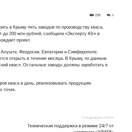
239
0
ить в Крыму пять заводов по производству кваса,
т до 200 млн рублей, сообщили «Эксперту Юг» в
ождает проект.
, Алуште, Феодосии, Евпатории и Симферополе.
ется открыть в течение месяца. В Крыму, по данным
ский квас». Остальные заводы должны заработать в
ров кваса в день, реализовывать продукцию
х точек.
Следующая статья
Техническая поддержка в режиме 24/7 от