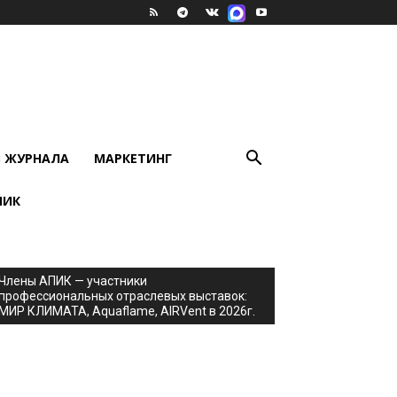
В ЖУРНАЛА
МАРКЕТИНГ
ПИК
Члены АПИК — участники
профессиональных отраслевых выставок:
МИР КЛИМАТА, Aquaflame, AIRVent в 2026г.