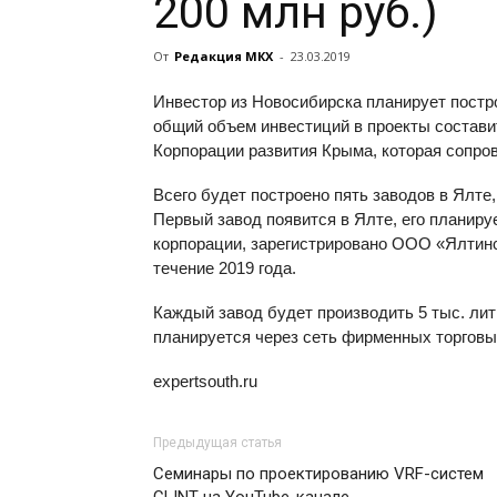
200 млн руб.)
От
Редакция МКХ
-
23.03.2019
Инвестор из Новосибирска планирует постро
общий объем инвестиций в проекты состави
Корпорации развития Крыма, которая сопров
Всего будет построено пять заводов в Ялте
Первый завод появится в Ялте, его планиру
корпорации, зарегистрировано ООО «Ялтин
течение 2019 года.
Каждый завод будет производить 5 тыс. лит
планируется через сеть фирменных торговы
expertsouth.ru
Предыдущая статья
Семинары по проектированию VRF-систем