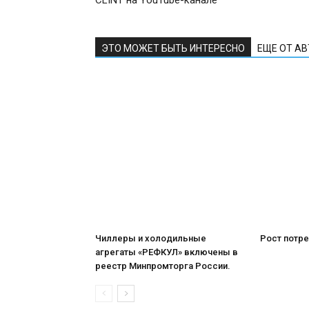
CLINT на YouTube-канале
ЭТО МОЖЕТ БЫТЬ ИНТЕРЕСНО
ЕЩЕ ОТ А
Чиллеры и холодильные
Рост потре
агрегаты «РЕФКУЛ» включены в
реестр Минпромторга России.