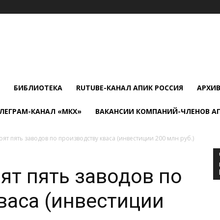
БИБЛИОТЕКА
RUTUBE-КАНАЛ АПИК РОССИЯ
АРХИ
ЛЕГРАМ-КАНАЛ «МКХ»
ВАКАНСИИ КОМПАНИЙ-ЧЛЕНОВ А
ят пять заводов по производству кваса (инвестиции 200 млн руб.)
ят пять заводов по
васа (инвестиции