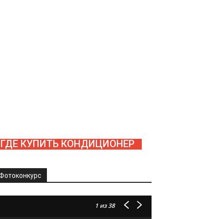
ГДЕ КУПИТЬ КОНДИЦИОНЕР
Фотоконкурс
1
из 38