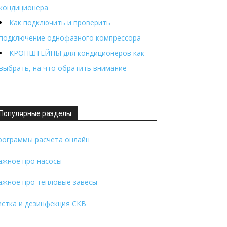
кондиционера
Как подключить и проверить
подключение однофазного компрессора
КРОНШТЕЙНЫ для кондиционеров как
выбрать, на что обратить внимание
Популярные разделы
рограммы расчета онлайн
ажное про насосы
ажное про тепловые завесы
истка и дезинфекция СКВ