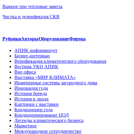
Важное про тепловые завесы
Чистка и дезинфекция СКВ
Рубрики
Авторы
Оборудование
Фирмы
АПИК информирует
Бизнес-интервью
Верификация климатического оборудования
Вестник УКЦ АПИК
Вне офиса
Выставка «МИР КЛИМАТА»
Инженерные системы загородного дома
Инновация года
История бренда
История в лицах
Картинки с выставки
Кондиционер года
Кондиционирование ЦОД
Легенды климатического бизнеса
Маркетинг
Международное сотрудничество