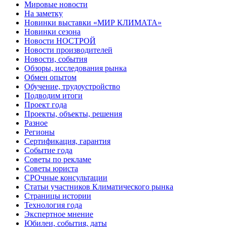
Мировые новости
На заметку
Новинки выставки «МИР КЛИМАТА»
Новинки сезона
Новости НОСТРОЙ
Новости производителей
Новости, события
Обзоры, исследования рынка
Обмен опытом
Обучение, трудоустройство
Подводим итоги
Проект года
Проекты, объекты, решения
Разное
Регионы
Сертификация, гарантия
Событие года
Советы по рекламе
Советы юриста
СРОчные консультации
Статьи участников Климатического рынка
Страницы истории
Технология года
Экспертное мнение
Юбилеи, события, даты