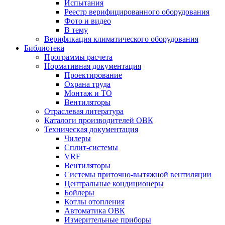
Испытания
Реестр верифицированного оборудования
Фото и видео
В тему
Верификация климатического оборудования
Библиотека
Программы расчета
Нормативная документация
Проектирование
Охрана труда
Монтаж и ТО
Вентиляторы
Отраслевая литература
Каталоги производителей ОВК
Техническая документация
Чилеры
Сплит-системы
VRF
Вентиляторы
Системы приточно-вытяжной вентиляции
Центральные кондиционеры
Бойлеры
Котлы отопления
Автоматика ОВК
Измерительные приборы