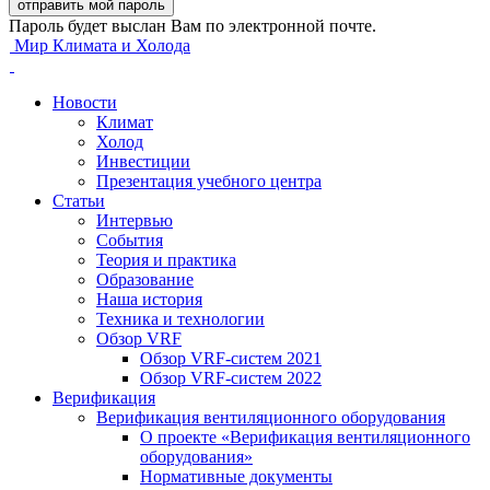
Пароль будет выслан Вам по электронной почте.
Мир Климата и Холода
Новости
Климат
Холод
Инвестиции
Презентация учебного центра
Статьи
Интервью
События
Теория и практика
Образование
Наша история
Техника и технологии
Обзор VRF
Обзор VRF-систем 2021
Обзор VRF-систем 2022
Верификация
Верификация вентиляционного оборудования
О проекте «Верификация вентиляционного
оборудования»
Нормативные документы