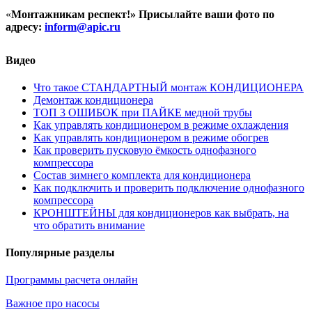
«
Монтажникам респект!»
Присылайте ваши фото по
адресу:
inform@
apic.
ru
Видео
Что такое СТАНДАРТНЫЙ монтаж КОНДИЦИОНЕРА
Демонтаж кондиционера
ТОП 3 ОШИБОК при ПАЙКЕ медной трубы
Как управлять кондиционером в режиме охлаждения
Как управлять кондиционером в режиме обогрев
Как проверить пусковую ёмкость однофазного
компрессора
Состав зимнего комплекта для кондиционера
Как подключить и проверить подключение однофазного
компрессора
КРОНШТЕЙНЫ для кондиционеров как выбрать, на
что обратить внимание
Популярные разделы
Программы расчета онлайн
Важное про насосы