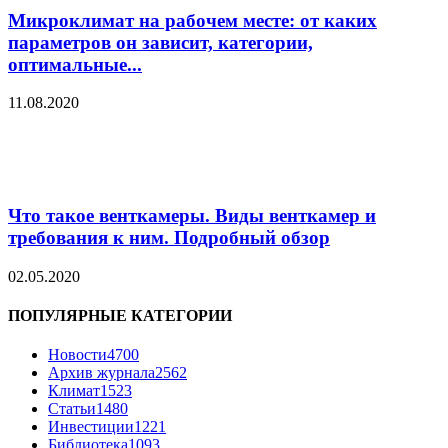
Микроклимат на рабочем месте: от каких
параметров он зависит, категории,
оптимальные...
11.08.2020
Что такое венткамеры. Виды венткамер и
требования к ним. Подробный обзор
02.05.2020
ПОПУЛЯРНЫЕ КАТЕГОРИИ
Новости
4700
Архив журнала
2562
Климат
1523
Статьи
1480
Инвестиции
1221
Библиотека
1093