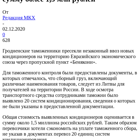
От
Редакция МКХ
-
02.12.2020
0
628
Гродненские таможенники пресекли незаконный ввоз новых
кондиционеров на территорию Евразийского экономического
союза через пропускной пункт «Бенякони».
Для таможенного контроля были предоставлены документы, в
которых отмечалось, что сборный груз, включающий
различные наименования товаров, следует из Литвы для
получателей на территории России. В ходе осмотра
транспортного средства сотрудниками таможни было
выявлено 20 систем кондиционирования, сведения о которых
не были указаны в предоставленной документации.
Общая стоимость выявленных кондиционеров оценивается в
сумму около 1,5 миллиона российских рублей. Таким образом
перевозчики хотели сэкономить на уплате таможенного сбора,
не указав в документах перевоз 20 единиц систем
кондиционирования.