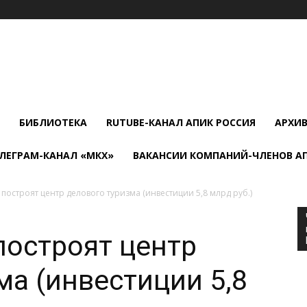
БИБЛИОТЕКА
RUTUBE-КАНАЛ АПИК РОССИЯ
АРХИ
ЛЕГРАМ-КАНАЛ «МКХ»
ВАКАНСИИ КОМПАНИЙ-ЧЛЕНОВ А
построят центр делового туризма (инвестиции 5,8 млрд руб.)
остроят центр
ма (инвестиции 5,8