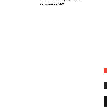
квотами на ГФУ