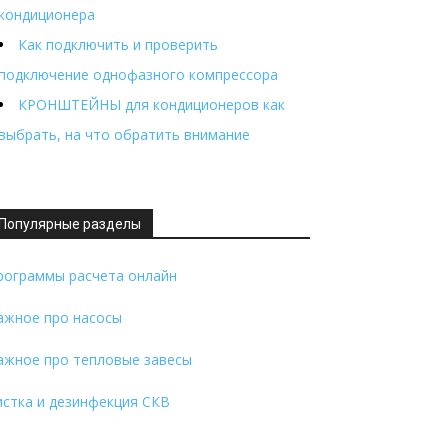
кондиционера
Как подключить и проверить
подключение однофазного компрессора
КРОНШТЕЙНЫ для кондиционеров как
выбрать, на что обратить внимание
Популярные разделы
рограммы расчета онлайн
ажное про насосы
ажное про тепловые завесы
истка и дезинфекция СКВ