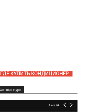
ГДЕ КУПИТЬ КОНДИЦИОНЕР
Фотоконкурс
1
из 38