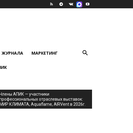
В ЖУРНАЛА
МАРКЕТИНГ
ПИК
Члены АПИК — участники
профессиональных отраслевых выставок:
МИР КЛИМАТА, Aquaflame, AIRVent в 2026г.