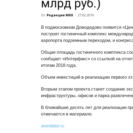
млрд руб.)
От
Редакция МКХ
-
27.02.2019
В подмосковном Домодедово появится «Цент
построят гостиничный комплекс международн
аэропорта подземным переходом, и конгресс
Общая площадь гостиничного комплекса состав
сообщает «Интерфакс» со ссылкой на отчет
итогам 2018 года.
Объем инвестиций в реализацию первого эт
Вторым этапом проекта станет создание экс
инфраструктуры, офисов и парка развлечен
В ближайшие десять лет для реализации пр
отмечается в материале.
arendator.ru