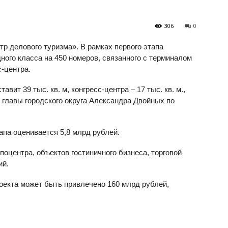
306
0
р делового туризма». В рамках первого этапа
ого класса на 450 номеров, связанного с терминалом
-центра.
ит 39 тыс. кв. м, конгресс-центра – 17 тыс. кв. м.,
 главы городского округа Александра Двойных по
апа оценивается 5,8 млрд рублей.
поцентра, объектов гостиничного бизнеса, торговой
ий.
оекта может быть привлечено 160 млрд рублей,