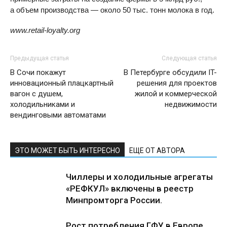
а объем производства — около 50 тыс. тонн молока в год.
www.retail-loyalty.org
Предыдущая статья
Следующая статья
В Сочи покажут
В Петербурге обсудили IT-
инновационный плацкартный
решения для проектов
вагон с душем,
жилой и коммерческой
холодильниками и
недвижимости
вендинговыми автоматами
ЭТО МОЖЕТ БЫТЬ ИНТЕРЕСНО
ЕЩЕ ОТ АВТОРА
Чиллеры и холодильные агрегаты
«РЕФКУЛ» включены в реестр
Минпромторга России.
Рост потребления ГФУ в Европе