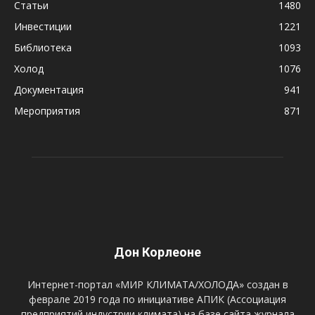
Статьи
1480
Инвестиции
1221
Библиотека
1093
Холод
1076
Документация
941
Мероприятия
871
Дон Корлеоне
Интернет-портал «МИР КЛИМАТА/ХОЛОДА» создан в
феврале 2019 года по инициативе АПИК (Ассоциация
предприятий индустрии климата) на базе сайта журнала