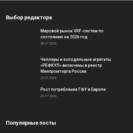
Выбор редактора
Мировой рынок VRF-систем по
состоянию на 2026 год
28.07.2026
Чиллеры и холодильные агрегаты
«РЕФКУЛ» включены в реестр
Минпромторга России.
23.07.2026
Рост потребления ГФУ в Европе
20.07.2026
Популярные посты