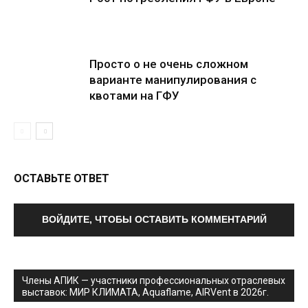
Просто о не очень сложном
варианте манипулирования с
квотами на ГФУ
ОСТАВЬТЕ ОТВЕТ
ВОЙДИТЕ, ЧТОБЫ ОСТАВИТЬ КОММЕНТАРИЙ
Члены АПИК — участники профессиональных отраслевых
выставок: МИР КЛИМАТА, Aquaflame, AIRVent в 2026г.