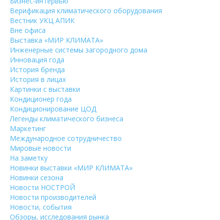
Бизнес-интервью
Верификация климатического оборудования
Вестник УКЦ АПИК
Вне офиса
Выставка «МИР КЛИМАТА»
Инженерные системы загородного дома
Инновация года
История бренда
История в лицах
Картинки с выставки
Кондиционер года
Кондиционирование ЦОД
Легенды климатического бизнеса
Маркетинг
Международное сотрудничество
Мировые новости
На заметку
Новинки выставки «МИР КЛИМАТА»
Новинки сезона
Новости НОСТРОЙ
Новости производителей
Новости, события
Обзоры, исследования рынка