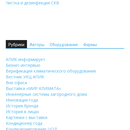
Чистка и дезинфекция СКВ
Рубрики
Авторы
Оборудование
Фирмы
АПИК информирует
Бизнес-интервью
Верификация климатического оборудования
Вестник УКЦ АПИК
Вне офиса
Выставка «МИР КЛИМАТА»
Инженерные системы загородного дома
Инновация года
История бренда
История в лицах
Картинки с выставки
Кондиционер года
Кондиционирование ЦОД