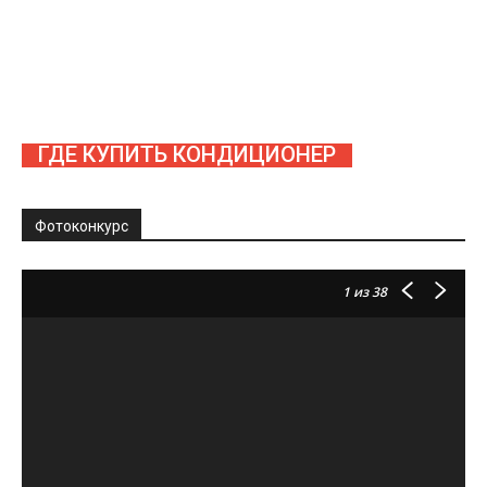
ГДЕ КУПИТЬ КОНДИЦИОНЕР
Фотоконкурс
1
из 38