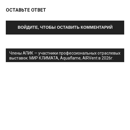
ОСТАВЬТЕ ОТВЕТ
ВОЙДИТЕ, ЧТОБЫ ОСТАВИТЬ КОММЕНТАРИЙ
Члены АПИК — участники профессиональных отраслевых
выставок: МИР КЛИМАТА, Aquaflame, AIRVent в 2026г.