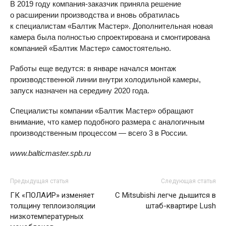
В 2019 году компания-заказчик приняла решение
о расширении производства и вновь обратилась
к специалистам «Балтик Мастер». Дополнительная новая
камера была полностью спроектирована и смонтирована
компанией «Балтик Мастер» самостоятельно.
Работы еще ведутся: в январе начался монтаж
производственной линии внутри холодильной камеры,
запуск назначен на середину 2020 года.
Специалисты компании «Балтик Мастер» обращают
внимание, что камер подобного размера с аналогичным
производственным процессом — всего 3 в России.
www.balticmaster.spb.ru
Предыдущая статья
Следующая статья
ГК «ПОЛАИР» изменяет
C Mitsubishi легче дышится в
толщину теплоизоляции
штаб-квартире Lush
низкотемпературных