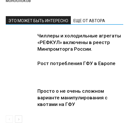
моноблоков
ЭТО МОЖЕТ БЫТЬ ИНТЕРЕСНО
ЕЩЕ ОТ АВТОРА
Чиллеры и холодильные агрегаты
«РЕФКУЛ» включены в реестр
Минпромторга России.
Рост потребления ГФУ в Европе
Просто о не очень сложном
варианте манипулирования с
квотами на ГФУ