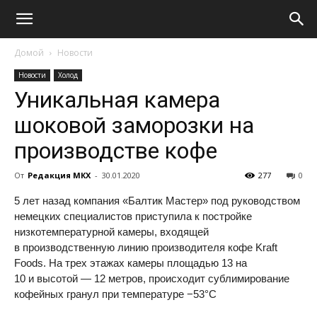
Домой
Новости
Новости
Холод
Уникальная камера
шоковой заморозки на
производстве кофе
От
Редакция МКХ
-
30.01.2020
277
0
5 лет назад компания «Балтик Мастер» под руководством
немецких специалистов приступила к постройке
низкотемпературной камеры, входящей
в производственную линию производителя кофе Kraft
Foods. На трех этажах камеры площадью 13 на
10 и высотой — 12 метров, происходит сублимирование
кофейных гранул при температуре −53°C