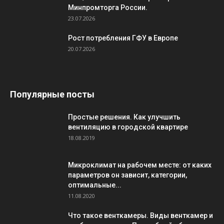
Минпромторга России.
23.07.2026
Рост потребления ГФУ в Европе
20.07.2026
Популярные посты
Простые решения. Как улучшить
вентиляцию в городской квартире
18.08.2019
Микроклимат на рабочем месте: от каких
параметров он зависит, категории,
оптимальные...
11.08.2020
Что такое венткамеры. Виды венткамер и