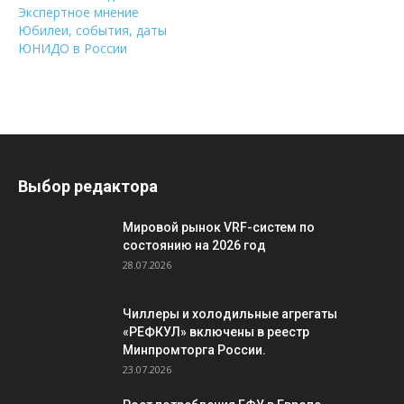
Экспертное мнение
Юбилеи, события, даты
ЮНИДО в России
Выбор редактора
Мировой рынок VRF-систем по
состоянию на 2026 год
28.07.2026
Чиллеры и холодильные агрегаты
«РЕФКУЛ» включены в реестр
Минпромторга России.
23.07.2026