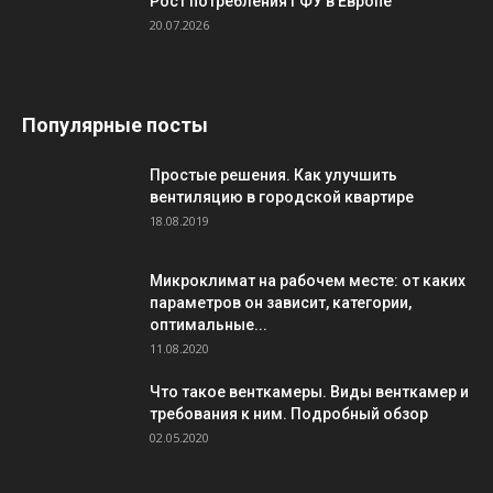
Рост потребления ГФУ в Европе
20.07.2026
Популярные посты
Простые решения. Как улучшить
вентиляцию в городской квартире
18.08.2019
Микроклимат на рабочем месте: от каких
параметров он зависит, категории,
оптимальные...
11.08.2020
Что такое венткамеры. Виды венткамер и
требования к ним. Подробный обзор
02.05.2020