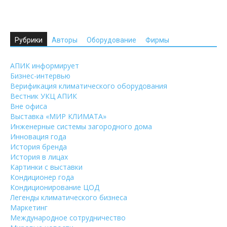
Рубрики
Авторы
Оборудование
Фирмы
АПИК информирует
Бизнес-интервью
Верификация климатического оборудования
Вестник УКЦ АПИК
Вне офиса
Выставка «МИР КЛИМАТА»
Инженерные системы загородного дома
Инновация года
История бренда
История в лицах
Картинки с выставки
Кондиционер года
Кондиционирование ЦОД
Легенды климатического бизнеса
Маркетинг
Международное сотрудничество