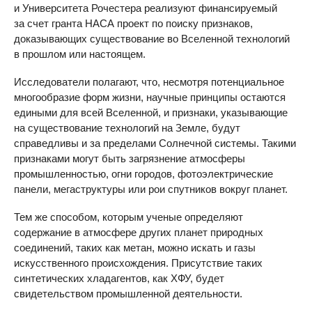
и Университета Рочестера реализуют финансируемый
за счет гранта НАСА проект по поиску признаков,
доказывающих существование во Вселенной технологий
в прошлом или настоящем.
Исследователи полагают, что, несмотря потенциальное
многообразие форм жизни, научные принципы остаются
едиными для всей Вселенной, и признаки, указывающие
на существование технологий на Земле, будут
справедливы и за пределами Солнечной системы. Такими
признаками могут быть загрязнение атмосферы
промышленностью, огни городов, фотоэлектрические
панели, мегаструктуры или рои спутников вокруг планет.
Тем же способом, которым ученые определяют
содержание в атмосфере других планет природных
соединений, таких как метан, можно искать и газы
искусственного происхождения. Присутствие таких
синтетических хладагентов, как ХФУ, будет
свидетельством промышленной деятельности.