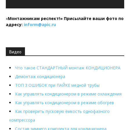
«
Монтажникам респект!»
Присылайте ваши фото по
адресу:
inform@
apic.
ru
Видео
Что такое СТАНДАРТНЫЙ монтаж КОНДИЦИОНЕРА
Демонтаж кондиционера
ТОП 3 ОШИБОК при ПАЙКЕ медной трубы
Как управлять кондиционером в режиме охлаждения
Как управлять кондиционером в режиме обогрев
Как проверить пусковую ёмкость однофазного
компрессора
Состав зимнего комплекта для кондиционера