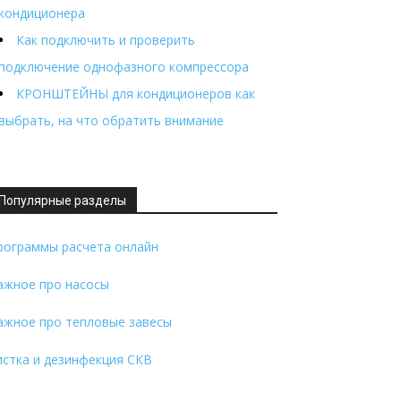
кондиционера
Как подключить и проверить
подключение однофазного компрессора
КРОНШТЕЙНЫ для кондиционеров как
выбрать, на что обратить внимание
Популярные разделы
рограммы расчета онлайн
ажное про насосы
ажное про тепловые завесы
истка и дезинфекция СКВ