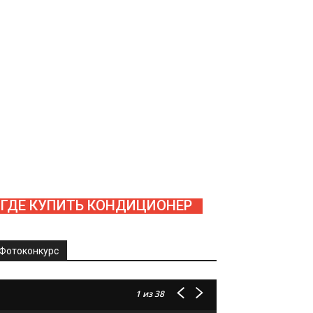
ГДЕ КУПИТЬ КОНДИЦИОНЕР
Фотоконкурс
1
из 38