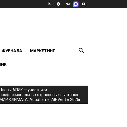
В ЖУРНАЛА
МАРКЕТИНГ
ПИК
Члены АПИК — участники
профессиональных отраслевых выставок:
МИР КЛИМАТА, Aquaflame, AIRVent в 2026г.