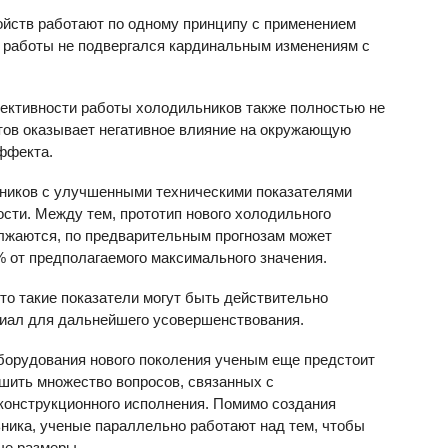
йств работают по одному принципу с применением
м работы не подвергался кардинальным изменениям с
ективности работы холодильников также полностью не
нтов оказывает негативное влияние на окружающую
эффекта.
ников с улучшенными техническими показателями
сти. Между тем, прототип нового холодильного
лжаются, по предварительным прогнозам может
 от предполагаемого максимального значения.
что такие показатели могут быть действительно
циал для дальнейшего усовершенствования.
борудования нового поколения ученым еще предстоит
шить множество вопросов, связанных с
конструкционного исполнения. Помимо создания
ника, ученые параллельно работают над тем, чтобы
ые размеры.