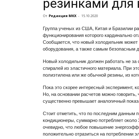
резинками для 
От
Редакция МКХ
-
15.10.2020
Группа ученых из США, Китая и Бразилии р
функционирования которого кардинально от
Сообщается, что новый холодильник может
оборудования, а также самым безопасным 
Новый холодильник должен работать не за 
спиралей из эластичного материала. При эт
полиэтилена или же обычной резины, из кот
Пока это скорее интересный эксперимент, к
Но, на основании расчетов можно говорить,
существенно превышает аналогичный показ
Стоит отметить, что по последним данным 
кондиционеры, суммарно потребляет около 3
очевидно, что любое повышение энергоэфф
положительно отразиться на потреблении э