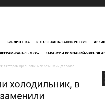
БИБЛИОТЕКА
RUTUBE-КАНАЛ АПИК РОССИЯ
АРХИ
ЛЕГРАМ-КАНАЛ «МКХ»
ВАКАНСИИ КОМПАНИЙ-ЧЛЕНОВ А
к, в котором фреон заменили резинками для волос
и холодильник, в
 заменили