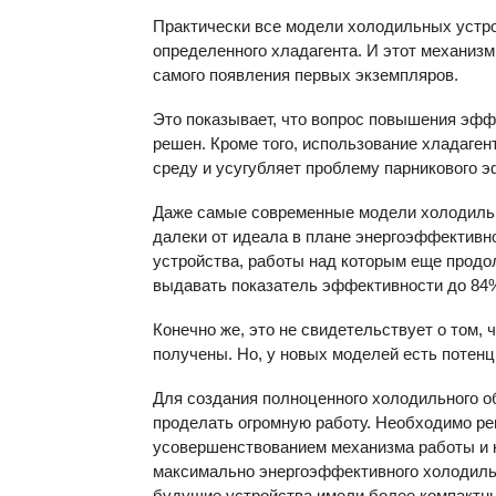
Практически все модели холодильных устро
определенного хладагента. И этот механиз
самого появления первых экземпляров.
Это показывает, что вопрос повышения эфф
решен. Кроме того, использование хладаге
среду и усугубляет проблему парникового 
Даже самые современные модели холодиль
далеки от идеала в плане энергоэффективно
устройства, работы над которым еще продо
выдавать показатель эффективности до 84%
Конечно же, это не свидетельствует о том, 
получены. Но, у новых моделей есть потен
Для создания полноценного холодильного о
проделать огромную работу. Необходимо ре
усовершенствованием механизма работы и 
максимально энергоэффективного холодиль
будущие устройства имели более компактн