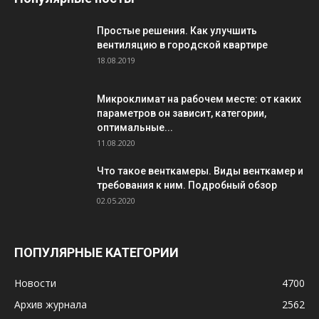
Простые решения. Как улучшить
вентиляцию в городской квартире
18.08.2019
Микроклимат на рабочем месте: от каких
параметров он зависит, категории,
оптимальные...
11.08.2020
Что такое венткамеры. Виды венткамер и
требования к ним. Подробный обзор
02.05.2020
ПОПУЛЯРНЫЕ КАТЕГОРИИ
Новости
4700
Архив журнала
2562