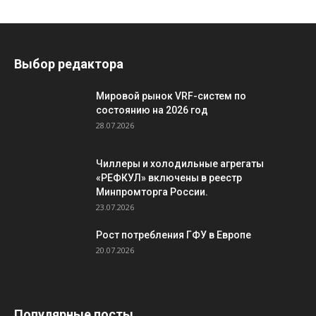
Выбор редактора
Мировой рынок VRF-систем по
состоянию на 2026 год
28.07.2026
Чиллеры и холодильные агрегаты
«РЕФКУЛ» включены в реестр
Минпромторга России.
23.07.2026
Рост потребления ГФУ в Европе
20.07.2026
Популярные посты