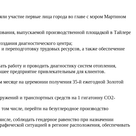
ли участие первые лица города во главе с мэром Мартином
ования, выпускаемой производственной площадкой в Тайлере
оздания диагностического центра;
 и переподготовку трудовых ресурсов, а также обеспечение
ть работу и проводить диагностику систем отопления,
авшее предприятие привлекательным для клиентов.
ом месяце на церемонии получения
35-й
ежегодной Золотой
оружений и транспортных средств на 1 гигатонну CO2-
том числе, перейти на безуглеродное производство
исле, соблюдать гендерное равенство при назначении
рафической ситуацией в регионе расположения, обеспечивать