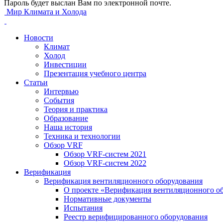
Пароль будет выслан Вам по электронной почте.
Мир Климата и Холода
Новости
Климат
Холод
Инвестиции
Презентация учебного центра
Статьи
Интервью
События
Теория и практика
Образование
Наша история
Техника и технологии
Обзор VRF
Обзор VRF-систем 2021
Обзор VRF-систем 2022
Верификация
Верификация вентиляционного оборудования
О проекте «Верификация вентиляционного о
Нормативные документы
Испытания
Реестр верифицированного оборудования