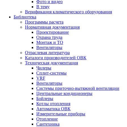
Фото и видео
В тему
Верификация климатического оборудования
Библиотека
Программы расчета
Нормативная документация
Проектирование
Охрана труда
Монтаж и ТО
Вентиляторы
Отраслевая литература
Каталоги производителей ОВК
Техническая документация
Чилеры
Сплит-системы
VRF
Вентиляторы
Системы приточно-вытяжной вентиляции
Центральные кондиционеры
Бойлеры
Котлы отопления
Автоматика ОВК
Измерительные приборы
Отопление
Сантехника