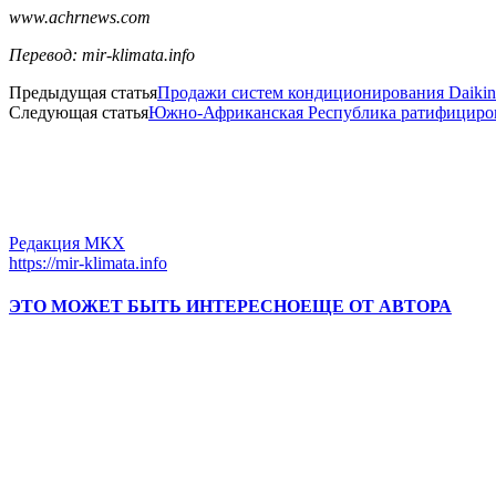
www.achrnews.com
Перевод: mir-klimata.info
Предыдущая статья
Продажи систем кондиционирования Daikin 
Следующая статья
Южно-Африканская Республика ратифициро
Редакция МКХ
https://mir-klimata.info
ЭТО МОЖЕТ БЫТЬ ИНТЕРЕСНО
ЕЩЕ ОТ АВТОРА