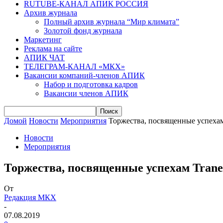
RUTUBE-КАНАЛ АПИК РОССИЯ
Архив журнала
Полный архив журнала “Мир климата”
Золотой фонд журнала
Маркетинг
Реклама на сайте
АПИК ЧАТ
ТЕЛЕГРАМ-КАНАЛ «МКХ»
Вакансии компаний-членов АПИК
Набор и подготовка кадров
Вакансии членов АПИК
Домой
Новости
Мероприятия
Торжества, посвященные успехам
Новости
Мероприятия
Торжества, посвященные успехам Trane
От
Редакция МКХ
-
07.08.2019