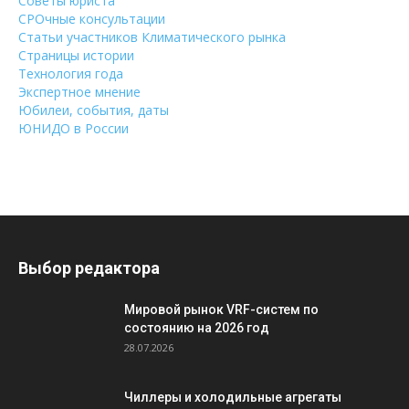
Советы юриста
СРОчные консультации
Статьи участников Климатического рынка
Страницы истории
Технология года
Экспертное мнение
Юбилеи, события, даты
ЮНИДО в России
Выбор редактора
Мировой рынок VRF-систем по
состоянию на 2026 год
28.07.2026
Чиллеры и холодильные агрегаты