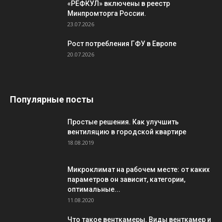
«РЕФКУЛ» включены в реестр
Минпромторга России.
23.07.2026
Рост потребления ГФУ в Европе
20.07.2026
Популярные посты
Простые решения. Как улучшить
вентиляцию в городской квартире
18.08.2019
Микроклимат на рабочем месте: от каких
параметров он зависит, категории,
оптимальные...
11.08.2020
Что такое венткамеры. Виды венткамер и