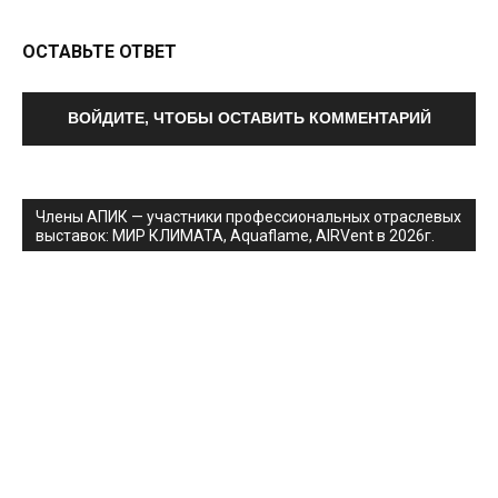
ОСТАВЬТЕ ОТВЕТ
ВОЙДИТЕ, ЧТОБЫ ОСТАВИТЬ КОММЕНТАРИЙ
Члены АПИК — участники профессиональных отраслевых
выставок: МИР КЛИМАТА, Aquaflame, AIRVent в 2026г.