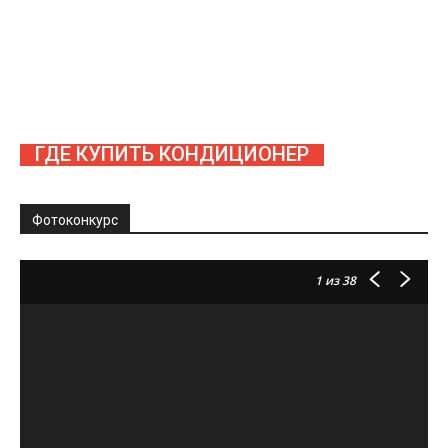
ГДЕ КУПИТЬ КОНДИЦИОНЕР
Фотоконкурс
1
из 38