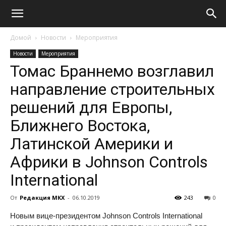
Домой
Новости
Мероприятия
Новости
Мероприятия
Томас Браннемо возглавил
направление строительных
решений для Европы,
Ближнего Востока,
Латинской Америки и
Африки в Johnson Controls
International
От
Редакция МКХ
-
06.10.2019
243
0
Новым вице-президентом Johnson Controls International