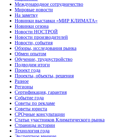
Международное сотрудничество
Мировые новости
На заметку
Новинки выставки «МИР КЛИМАТА»
Новинки сезона
Новости НОСТРОЙ
Новости производителей
Новости, события
Обзоры, исследования рынка
Обмен опытом
Обучение, трудоустройство
Подводим итоги
Проект года
Проекты, объекты, решения
Разное
Регионы
Сертификация, гарантия
Событие года
Советы по рекламе
Советы юриста
СРОчные консультации
Статьи участников Климатического рынка
Страницы истории
Технология года
Экспертное мнение