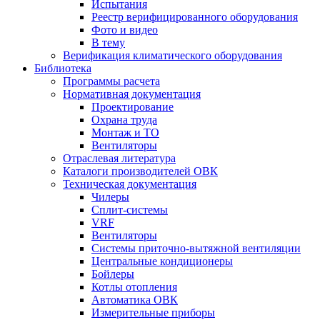
Испытания
Реестр верифицированного оборудования
Фото и видео
В тему
Верификация климатического оборудования
Библиотека
Программы расчета
Нормативная документация
Проектирование
Охрана труда
Монтаж и ТО
Вентиляторы
Отраслевая литература
Каталоги производителей ОВК
Техническая документация
Чилеры
Сплит-системы
VRF
Вентиляторы
Системы приточно-вытяжной вентиляции
Центральные кондиционеры
Бойлеры
Котлы отопления
Автоматика ОВК
Измерительные приборы