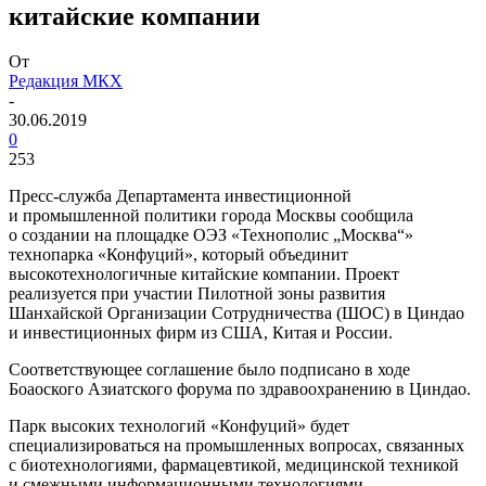
китайские компании
От
Редакция МКХ
-
30.06.2019
0
253
Пресс-служба Департамента инвестиционной
и промышленной политики города Москвы сообщила
о создании на площадке ОЭЗ «Технополис „Москва“»
технопарка «Конфуций», который объединит
высокотехнологичные китайские компании. Проект
реализуется при участии Пилотной зоны развития
Шанхайской Организации Сотрудничества (ШОС) в Циндао
и инвестиционных фирм из США, Китая и России.
Соответствующее соглашение было подписано в ходе
Боаоского Азиатского форума по здравоохранению в Циндао.
Парк высоких технологий «Конфуций» будет
специализироваться на промышленных вопросах, связанных
с биотехнологиями, фармацевтикой, медицинской техникой
и смежными информационными технологиями.