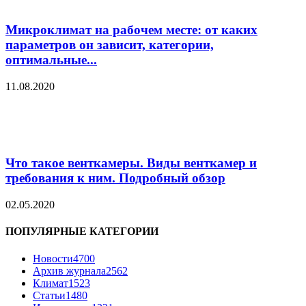
Микроклимат на рабочем месте: от каких
параметров он зависит, категории,
оптимальные...
11.08.2020
Что такое венткамеры. Виды венткамер и
требования к ним. Подробный обзор
02.05.2020
ПОПУЛЯРНЫЕ КАТЕГОРИИ
Новости
4700
Архив журнала
2562
Климат
1523
Статьи
1480