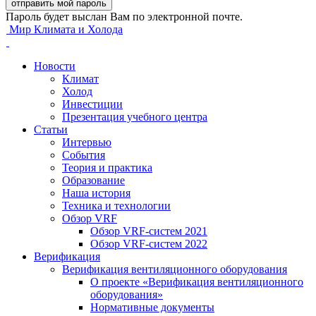
Пароль будет выслан Вам по электронной почте.
Мир Климата и Холода
Новости
Климат
Холод
Инвестиции
Презентация учебного центра
Статьи
Интервью
События
Теория и практика
Образование
Наша история
Техника и технологии
Обзор VRF
Обзор VRF-систем 2021
Обзор VRF-систем 2022
Верификация
Верификация вентиляционного оборудования
О проекте «Верификация вентиляционного
оборудования»
Нормативные документы