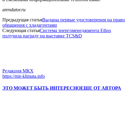
arendator.ru
Предыдущая статья
Выданы первые удостоверения на право
обращения с хладагентами
Следующая статья
Система энергоменеджмента Ethos
получила награду на выставке TCS&D
Редакция МКХ
https://mir-klimata.info
ЭТО МОЖЕТ БЫТЬ ИНТЕРЕСНО
ЕЩЕ ОТ АВТОРА