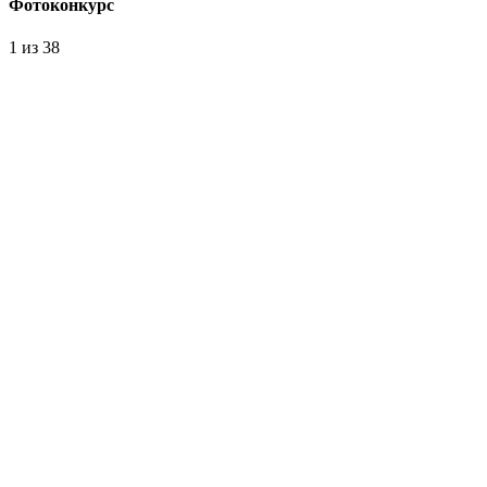
Фотоконкурс
1
из 38