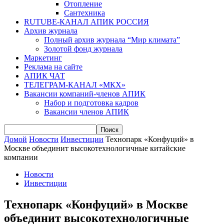
Отопление
Сантехника
RUTUBE-КАНАЛ АПИК РОССИЯ
Архив журнала
Полный архив журнала “Мир климата”
Золотой фонд журнала
Маркетинг
Реклама на сайте
АПИК ЧАТ
ТЕЛЕГРАМ-КАНАЛ «МКХ»
Вакансии компаний-членов АПИК
Набор и подготовка кадров
Вакансии членов АПИК
Домой
Новости
Инвестиции
Технопарк «Конфуций» в
Москве объединит высокотехнологичные китайские
компании
Новости
Инвестиции
Технопарк «Конфуций» в Москве
объединит высокотехнологичные