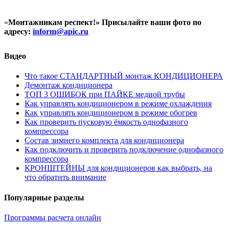
«
Монтажникам респект!»
Присылайте ваши фото по
адресу:
inform@
apic.
ru
Видео
Что такое СТАНДАРТНЫЙ монтаж КОНДИЦИОНЕРА
Демонтаж кондиционера
ТОП 3 ОШИБОК при ПАЙКЕ медной трубы
Как управлять кондиционером в режиме охлаждения
Как управлять кондиционером в режиме обогрев
Как проверить пусковую ёмкость однофазного
компрессора
Состав зимнего комплекта для кондиционера
Как подключить и проверить подключение однофазного
компрессора
КРОНШТЕЙНЫ для кондиционеров как выбрать, на
что обратить внимание
Популярные разделы
Программы расчета онлайн