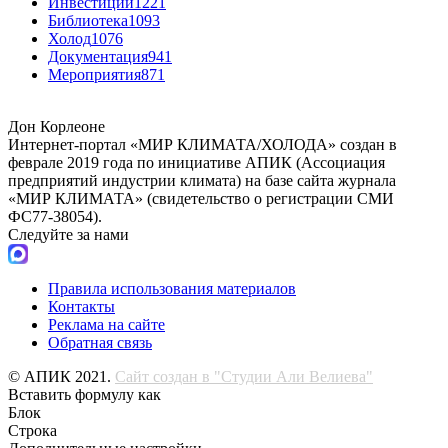
Инвестиции
1221
Библиотека
1093
Холод
1076
Документация
941
Мероприятия
871
Дон Корлеоне
Интернет-портал «МИР КЛИМАТА/ХОЛОДА» создан в
феврале 2019 года по инициативе АПИК (Ассоциация
предприятий индустрии климата) на базе сайта журнала
«МИР КЛИМАТА» (свидетельство о регистрации СМИ
ФС77-38054).
Следуйте за нами
Правила использования материалов
Контакты
Реклама на сайте
Обратная связь
© АПИК 2021.
Сайт создан в "Студии Али Велиева"
Вставить формулу как
Блок
Строка