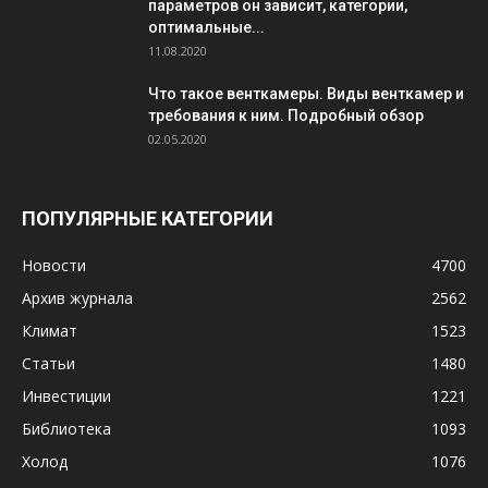
параметров он зависит, категории,
оптимальные...
11.08.2020
Что такое венткамеры. Виды венткамер и
требования к ним. Подробный обзор
02.05.2020
ПОПУЛЯРНЫЕ КАТЕГОРИИ
Новости
4700
Архив журнала
2562
Климат
1523
Статьи
1480
Инвестиции
1221
Библиотека
1093
Холод
1076