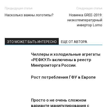
Предыдущая статья
Следующая статья
Насколько важны логотипы?
Новинка GREE-2019:
низкотемпературный
инвертор Lomo
ЭТО МОЖЕТ БЫТЬ ИНТЕРЕСНО
ЕЩЕ ОТ АВТОРА
Чиллеры и холодильные агрегаты
«РЕФКУЛ» включены в реестр
Минпромторга России.
Рост потребления ГФУ в Европе
Просто о не очень сложном
варианте манипулирования с