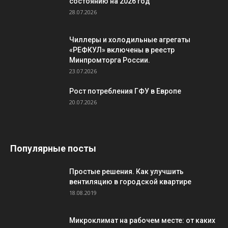
состоянию на 2026 год
28.07.2026
Чиллеры и холодильные агрегаты
«РЕФКУЛ» включены в реестр
Минпромторга России.
23.07.2026
Рост потребления ГФУ в Европе
20.07.2026
Популярные посты
Простые решения. Как улучшить
вентиляцию в городской квартире
18.08.2019
Микроклимат на рабочем месте: от каких