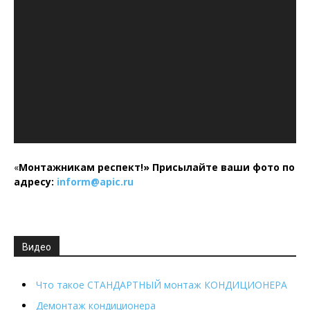
«
Монтажникам респект!»
Присылайте ваши фото по
адресу:
inform@
apic.
ru
Видео
Что такое СТАНДАРТНЫЙ монтаж КОНДИЦИОНЕРА
Демонтаж кондиционера