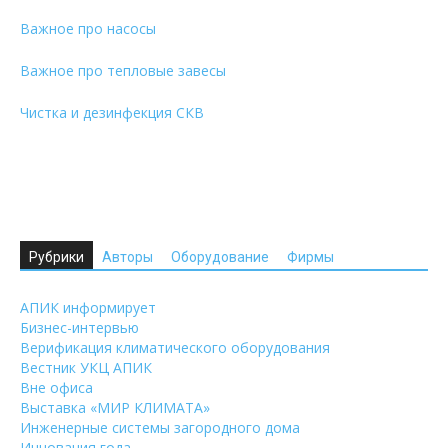
Важное про насосы
Важное про тепловые завесы
Чистка и дезинфекция СКВ
Рубрики
Авторы
Оборудование
Фирмы
АПИК информирует
Бизнес-интервью
Верификация климатического оборудования
Вестник УКЦ АПИК
Вне офиса
Выставка «МИР КЛИМАТА»
Инженерные системы загородного дома
Инновация года