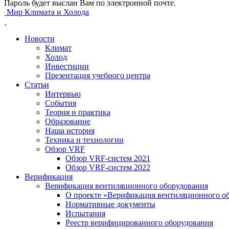
Пароль будет выслан Вам по электронной почте.
Мир Климата и Холода
Новости
Климат
Холод
Инвестиции
Презентация учебного центра
Статьи
Интервью
События
Теория и практика
Образование
Наша история
Техника и технологии
Обзор VRF
Обзор VRF-систем 2021
Обзор VRF-систем 2022
Верификация
Верификация вентиляционного оборудования
О проекте «Верификация вентиляционного о
Нормативные документы
Испытания
Реестр верифицированного оборудования