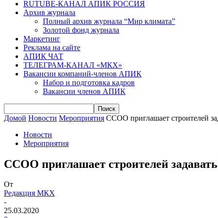
RUTUBE-КАНАЛ АПИК РОССИЯ
Архив журнала
Полный архив журнала “Мир климата”
Золотой фонд журнала
Маркетинг
Реклама на сайте
АПИК ЧАТ
ТЕЛЕГРАМ-КАНАЛ «МКХ»
Вакансии компаний-членов АПИК
Набор и подготовка кадров
Вакансии членов АПИК
Домой
Новости
Мероприятия
ССОО приглашает строителей зад
Новости
Мероприятия
ССОО приглашает строителей задавать
От
Редакция МКХ
-
25.03.2020