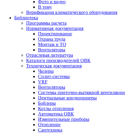
Фото и видео
В тему
Верификация климатического оборудования
Библиотека
Программы расчета
Нормативная документация
Проектирование
Охрана труда
Монтаж и ТО
Вентиляторы
Отраслевая литература
Каталоги производителей ОВК
Техническая документация
Чилеры
Сплит-системы
VRF
Вентиляторы
Системы приточно-вытяжной вентиляции
Центральные кондиционеры
Бойлеры
Котлы отопления
Автоматика ОВК
Измерительные приборы
Отопление
Сантехника