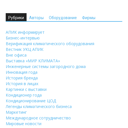
Рубрики
Авторы
Оборудование
Фирмы
АПИК информирует
Бизнес-интервью
Верификация климатического оборудования
Вестник УКЦ АПИК
Вне офиса
Выставка «МИР КЛИМАТА»
Инженерные системы загородного дома
Инновация года
История бренда
История в лицах
Картинки с выставки
Кондиционер года
Кондиционирование ЦОД
Легенды климатического бизнеса
Маркетинг
Международное сотрудничество
Мировые новости