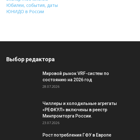
Юбилеи, события, даты
ЮНИДО в России
Выбор редактора
Мировой рынок VRF-систем по
состоянию на 2026 год
28.07.2026
Чиллеры и холодильные агрегаты
«РЕФКУЛ» включены в реестр
Минпромторга России.
23.07.2026
Рост потребления ГФУ в Европе