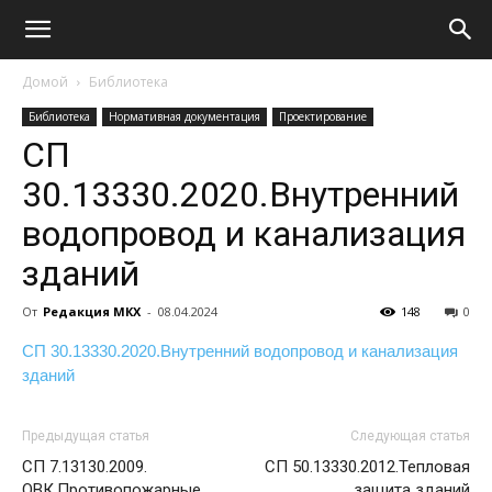
Домой
Библиотека
Библиотека
Нормативная документация
Проектирование
СП
30.13330.2020.Внутренний
водопровод и канализация
зданий
От
Редакция МКХ
-
08.04.2024
148
0
СП 30.13330.2020.Внутренний водопровод и канализация
зданий
Предыдущая статья
Следующая статья
СП 7.13130.2009.
СП 50.13330.2012.Тепловая
ОВК.Противопожарные
защита зданий