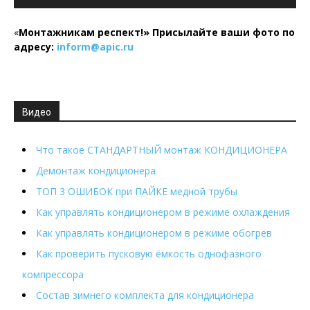
«
Монтажникам респект!»
Присылайте ваши фото по
адресу:
inform@
apic.
ru
Видео
Что такое СТАНДАРТНЫЙ монтаж КОНДИЦИОНЕРА
Демонтаж кондиционера
ТОП 3 ОШИБОК при ПАЙКЕ медной трубы
Как управлять кондиционером в режиме охлаждения
Как управлять кондиционером в режиме обогрев
Как проверить пусковую ёмкость однофазного
компрессора
Состав зимнего комплекта для кондиционера