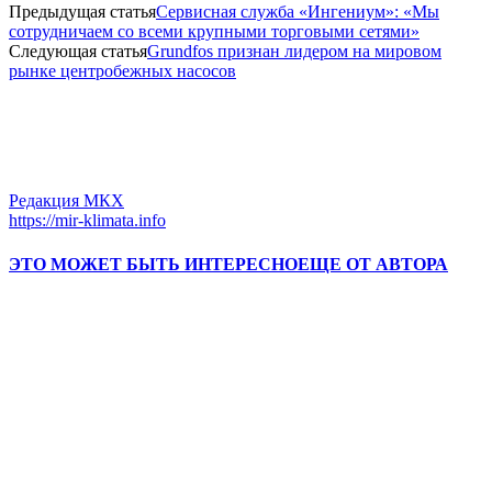
Предыдущая статья
Сервисная служба «Ингениум»: «Мы
сотрудничаем со всеми крупными торговыми сетями»
Следующая статья
Grundfos признан лидером на мировом
рынке центробежных насосов
Редакция МКХ
https://mir-klimata.info
ЭТО МОЖЕТ БЫТЬ ИНТЕРЕСНО
ЕЩЕ ОТ АВТОРА