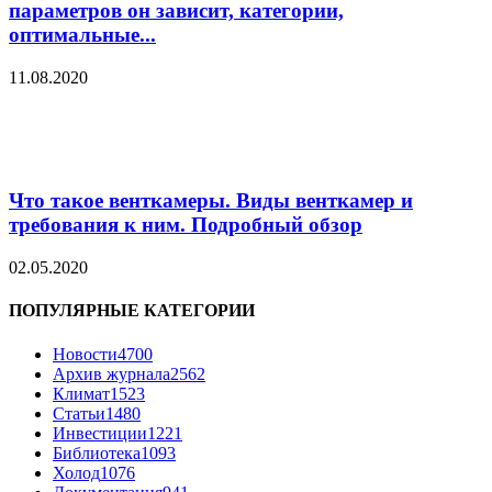
параметров он зависит, категории,
оптимальные...
11.08.2020
Что такое венткамеры. Виды венткамер и
требования к ним. Подробный обзор
02.05.2020
ПОПУЛЯРНЫЕ КАТЕГОРИИ
Новости
4700
Архив журнала
2562
Климат
1523
Статьи
1480
Инвестиции
1221
Библиотека
1093
Холод
1076