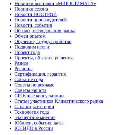
Новинки выставки «МИР КЛИМАТА»
Новинки сезона
Новости НОСТРОЙ
Новости производителей
Новости, события
Обзоры, исследования рынка
Обмен опытом
Обучение, трудоустройство
Подводим итоги
Проект года
Проекты, объекты, решения
Разное
Регионы
Сертификация, гарантия
Событие года
Советы по рекламе
Советы юриста
СРОчные консультации
Статьи участников Климатического рынка
Страницы истории
Технология года
Экспертное мнение
Юбилеи, события, даты
ЮНИДО в России