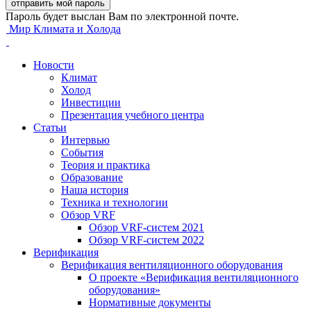
Пароль будет выслан Вам по электронной почте.
Мир Климата и Холода
Новости
Климат
Холод
Инвестиции
Презентация учебного центра
Статьи
Интервью
События
Теория и практика
Образование
Наша история
Техника и технологии
Обзор VRF
Обзор VRF-систем 2021
Обзор VRF-систем 2022
Верификация
Верификация вентиляционного оборудования
О проекте «Верификация вентиляционного
оборудования»
Нормативные документы