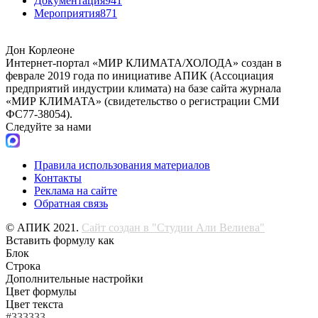
Документация
941
Мероприятия
871
Дон Корлеоне
Интернет-портал «МИР КЛИМАТА/ХОЛОДА» создан в
феврале 2019 года по инициативе АПИК (Ассоциация
предприятий индустрии климата) на базе сайта журнала
«МИР КЛИМАТА» (свидетельство о регистрации СМИ
ФС77-38054).
Следуйте за нами
Правила использования материалов
Контакты
Реклама на сайте
Обратная связь
© АПИК 2021.
Сайт создан в "Студии Али Велиева"
Вставить формулу как
Блок
Строка
Дополнительные настройки
Цвет формулы
Цвет текста
#333333