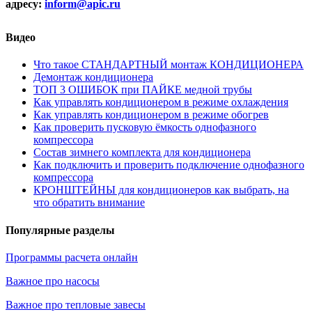
адресу:
inform@
apic.
ru
Видео
Что такое СТАНДАРТНЫЙ монтаж КОНДИЦИОНЕРА
Демонтаж кондиционера
ТОП 3 ОШИБОК при ПАЙКЕ медной трубы
Как управлять кондиционером в режиме охлаждения
Как управлять кондиционером в режиме обогрев
Как проверить пусковую ёмкость однофазного
компрессора
Состав зимнего комплекта для кондиционера
Как подключить и проверить подключение однофазного
компрессора
КРОНШТЕЙНЫ для кондиционеров как выбрать, на
что обратить внимание
Популярные разделы
Программы расчета онлайн
Важное про насосы
Важное про тепловые завесы