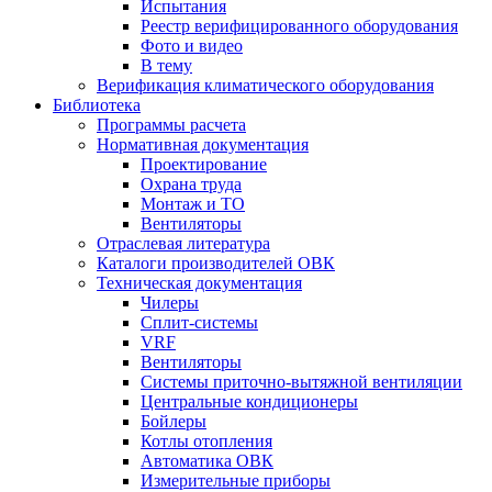
Испытания
Реестр верифицированного оборудования
Фото и видео
В тему
Верификация климатического оборудования
Библиотека
Программы расчета
Нормативная документация
Проектирование
Охрана труда
Монтаж и ТО
Вентиляторы
Отраслевая литература
Каталоги производителей ОВК
Техническая документация
Чилеры
Сплит-системы
VRF
Вентиляторы
Системы приточно-вытяжной вентиляции
Центральные кондиционеры
Бойлеры
Котлы отопления
Автоматика ОВК
Измерительные приборы