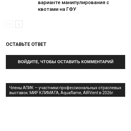
варианте манипулирования с
квотами на ГФУ
ОСТАВЬТЕ ОТВЕТ
ВОЙДИТЕ, ЧТОБЫ ОСТАВИТЬ КОММЕНТАРИЙ
Члены АПИК — участники профессиональных отраслевых
выставок: МИР КЛИМАТА, Aquaflame, AIRVent в 2026г.