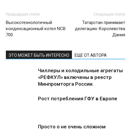
Предыдущая статья
Следующая статья
Высокотехнологичный
Татарстан принимает
конденсационный котел NCB
делегацию Королевства
700
Дания
ЭТО МОЖЕТ БЫТЬ ИНТЕРЕСНО
ЕЩЕ ОТ АВТОРА
Чиллеры и холодильные агрегаты
«РЕФКУЛ» включены в реестр
Минпромторга России.
Рост потребления ГФУ в Европе
Просто о не очень сложном