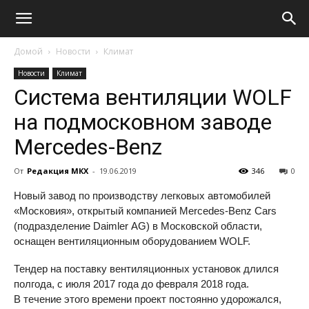
Домой
Новости
Климат
Новости
Климат
Система вентиляции WOLF
на подмосковном заводе
Mercedes-Benz
От
Редакция МКХ
-
19.06.2019
346
0
Новый завод по производству легковых автомобилей
«Московия», открытый компанией Mercedes-Benz Cars
(подразделение Daimler AG) в Московской области,
оснащен вентиляционным оборудованием WOLF.
Тендер на поставку вентиляционных установок длился
полгода, с июля 2017 года до февраля 2018 года.
В течение этого времени проект постоянно удорожался,