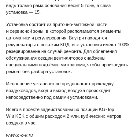
ведь только рама основания весит 5 тонн, а сама
установка — 15.
Установка состоит из приточно-вытяжной части
и сервисной зоны, в которой располагаются элементы
автоматики и регулирования. Внутри находятся
рекуператоры с высоким КПД, все установки имеют 100%
резервирование на случай ремонта. Для облегчения
обслуживания секции вентиляторов снабжены
специальными подъёмными кранами, чтобы производить
ремонт без разбора установок.
Исполнение установок не предполагает прокладку
воздуховодов, вход и выход воздуха происходит
непосредственно под самими установками.
Всего в проекте задействованы 59 позиций KG-Top
W и KEK c общим расходом 2 млн. кубических метров
воздуха в час.
www.c-o-k.ru