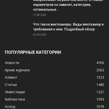
параметров он зависит, категории,
оптимальные...
11.08.2020
Что такое венткамеры. Виды венткамер и
требования к ним. Подробный обзор
02.05.2020
ПОПУЛЯРНЫЕ КАТЕГОРИИ
Новости
4700
Архив журнала
2562
Климат
1523
Статьи
1480
Инвестиции
1221
Библиотека
1093
Холод
1076