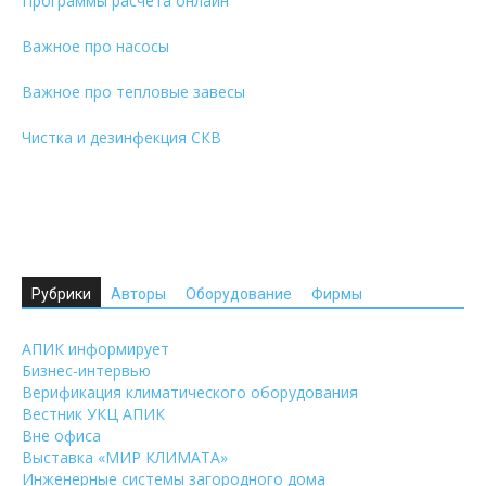
Программы расчета онлайн
Важное про насосы
Важное про тепловые завесы
Чистка и дезинфекция СКВ
Рубрики
Авторы
Оборудование
Фирмы
АПИК информирует
Бизнес-интервью
Верификация климатического оборудования
Вестник УКЦ АПИК
Вне офиса
Выставка «МИР КЛИМАТА»
Инженерные системы загородного дома