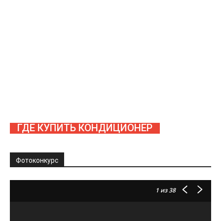
ГДЕ КУПИТЬ КОНДИЦИОНЕР
Фотоконкурс
1
из 38