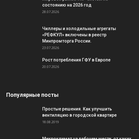
состоянию на 2026 год
28.07.2026
Чиллеры и холодильные агрегаты
«РЕФКУЛ» включены в реестр
Минпромторга России.
23.07.2026
Рост потребления ГФУ в Европе
20.07.2026
Популярные посты
Простые решения. Как улучшить
вентиляцию в городской квартире
18.08.2019
Микроклимат на рабочем месте: от каких