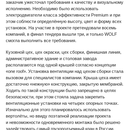
заказчик ужесточал требования к качеству и визуальному
исполнению. Необходимо было использовать
электродвигатели класса эффективности Premium и при
этом соблюсти определённую высоту, цвет и форму всех
установок. На участие в проекте претендовали восемь
компаний, в финал тендера вышли три, и только WOLF
смогла выполнить все требования.
Кузовной цех, цех окраски, цех сборки, финишная линия,
административное здание и столовая завода
располагаются под одной крышей согласно концепции
«one roof». Установка вентиляции над цехом сборки стала
вызовом для специалистов компании. Крыша цеха имеет
достаточно «нежную» конструкцию, закрытую мембраной.
Ходить по такой конструкции было запрещено в целях
безопасности, при этом стояла задача закрепить
вентиляционные установки на четырех опорных точках.
Изначально для этого планировалось использовать
вертолёты, но ввиду поэтапной реализации проекта
и невозможности одновременного монтажа было решено
задействовать самый грузоподъемный кран в России,