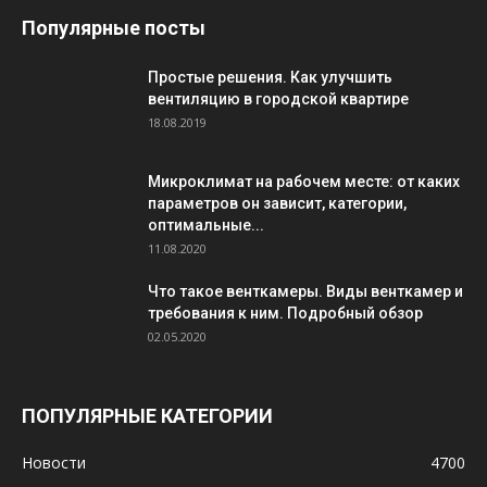
Популярные посты
Простые решения. Как улучшить
вентиляцию в городской квартире
18.08.2019
Микроклимат на рабочем месте: от каких
параметров он зависит, категории,
оптимальные...
11.08.2020
Что такое венткамеры. Виды венткамер и
требования к ним. Подробный обзор
02.05.2020
ПОПУЛЯРНЫЕ КАТЕГОРИИ
Новости
4700