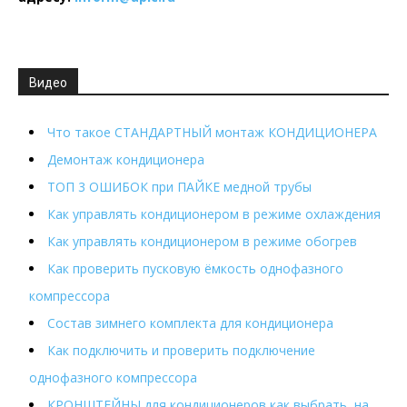
Видео
Что такое СТАНДАРТНЫЙ монтаж КОНДИЦИОНЕРА
Демонтаж кондиционера
ТОП 3 ОШИБОК при ПАЙКЕ медной трубы
Как управлять кондиционером в режиме охлаждения
Как управлять кондиционером в режиме обогрев
Как проверить пусковую ёмкость однофазного
компрессора
Состав зимнего комплекта для кондиционера
Как подключить и проверить подключение
однофазного компрессора
КРОНШТЕЙНЫ для кондиционеров как выбрать, на