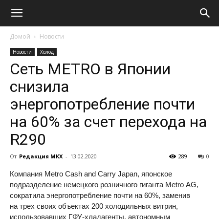
Домой
Новости
Новости
Холод
Сеть METRO в Японии
снизила
энергопотребление почти
на 60% за счет перехода на
R290
От
Редакция МКХ
-
13.02.2020
289
0
Компания Metro Cash and Carry Japan, японское
подразделение немецкого розничного гиганта Metro AG,
сократила энергопотребление почти на 60%, заменив
на трех своих объектах 200 холодильных витрин,
использовавших ГФУ-хладагенты, автономным