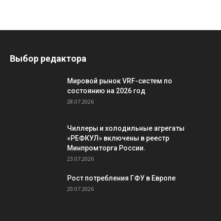
Выбор редактора
Мировой рынок VRF-систем по
состоянию на 2026 год
28.07.2026
Чиллеры и холодильные агрегаты
«РЕФКУЛ» включены в реестр
Минпромторга России.
23.07.2026
Рост потребления ГФУ в Европе
20.07.2026