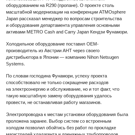
оборудованием на R290 (пропане). О проекте столь
масштабной модернизации на конференции ATMOsphere
Japan рассказал менеджер по вопросам строительства
и оборудования департамента управления основными
активами METRO Cash and Carry Japan Кендзи Фунамори.
Холодильное оборудование поставил OEM-
производитель из Австрии AHT через своего
дистрибьютора в Японии — компанию Nihon Netsugen
Systems.
По словам господина Фунамори, успеху проекта
способствовало не только сокращение расходов
на электроэнергию и обслуживание, но и тот факт, что
такую масштабную замену оборудования удалось
провести, не останавливая работу магазинов.
Электропроводка к местам установки оборудования была
проложена заранее. Выбор систем со встроенным
холодом позволил обойтись без работ по прокладке
магистралей хладагента и дренажных трубопроводов.