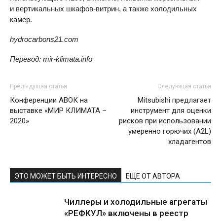
и вертикальных шкафов-витрин, а также холодильных
камер.
hydrocarbons21.com
Перевод: mir-klimata.info
Предыдущая статья
Следующая статья
Конференции АВОК на
Mitsubishi предлагает
выставке «МИР КЛИМАТА –
инструмент для оценки
2020»
рисков при использовании
умеренно горючих (A2L)
хладагентов
ЭТО МОЖЕТ БЫТЬ ИНТЕРЕСНО
ЕЩЕ ОТ АВТОРА
Чиллеры и холодильные агрегаты
«РЕФКУЛ» включены в реестр