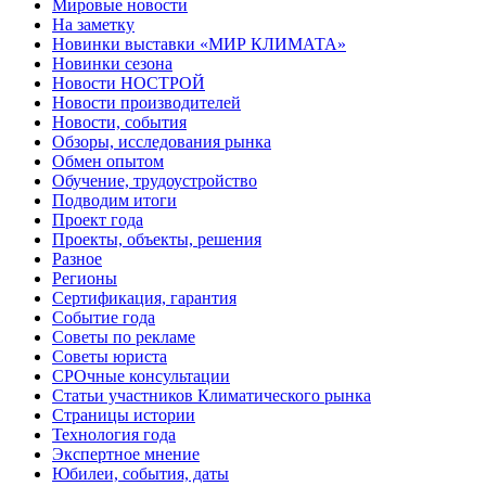
Мировые новости
На заметку
Новинки выставки «МИР КЛИМАТА»
Новинки сезона
Новости НОСТРОЙ
Новости производителей
Новости, события
Обзоры, исследования рынка
Обмен опытом
Обучение, трудоустройство
Подводим итоги
Проект года
Проекты, объекты, решения
Разное
Регионы
Сертификация, гарантия
Событие года
Советы по рекламе
Советы юриста
СРОчные консультации
Статьи участников Климатического рынка
Страницы истории
Технология года
Экспертное мнение
Юбилеи, события, даты