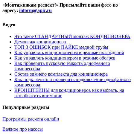
«
Монтажникам респект!»
Присылайте ваши фото по
адресу:
inform@
apic.
ru
Видео
Что такое СТАНДАРТНЫЙ монтаж КОНДИЦИОНЕРА
Демонтаж кондиционера
ТОП 3 ОШИБОК при ПАЙКЕ медной трубы
Как управлять кондиционером в режиме охлаждения
Как управлять кондиционером в режиме обогрев
Как проверить пусковую ёмкость однофазного
компрессора
Состав зимнего комплекта для кондиционера
Как подключить и проверить подключение однофазного
компрессора
КРОНШТЕЙНЫ для кондиционеров как выбрать, на
что обратить внимание
Популярные разделы
Программы расчета онлайн
Важное про насосы