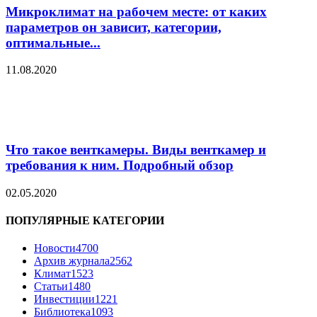
Микроклимат на рабочем месте: от каких
параметров он зависит, категории,
оптимальные...
11.08.2020
Что такое венткамеры. Виды венткамер и
требования к ним. Подробный обзор
02.05.2020
ПОПУЛЯРНЫЕ КАТЕГОРИИ
Новости
4700
Архив журнала
2562
Климат
1523
Статьи
1480
Инвестиции
1221
Библиотека
1093