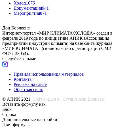
Холод
1076
Документация
941
Мероприятия
871
Дон Корлеоне
Интернет-портал «МИР КЛИМАТА/ХОЛОДА» создан в
феврале 2019 года по инициативе АПИК (Ассоциация
предприятий индустрии климата) на базе сайта журнала
«МИР КЛИМАТА» (свидетельство о регистрации СМИ
ФС77-38054).
Следуйте за нами
Правила использования материалов
Контакты
Реклама на сайте
Обратная связь
© АПИК 2021.
Сайт создан в "Студии Али Велиева"
Вставить формулу как
Блок
Строка
Дополнительные настройки
Цвет формулы