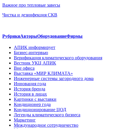
Важное про тепловые завесы
Чистка и дезинфекция СКВ
Рубрики
Авторы
Оборудование
Фирмы
АПИК информирует
Бизнес-интервью
Верификация климатического оборудования
Вестник УКЦ АПИК
Вне офиса
Выставка «МИР КЛИМАТА»
Инженерные системы загородного дома
Инновация года
История бренда
История в лицах
Картинки с выставки
Кондиционер года
Кондиционирование ЦОД
Легенды климатического бизнеса
Маркетинг
Международное сотрудничество