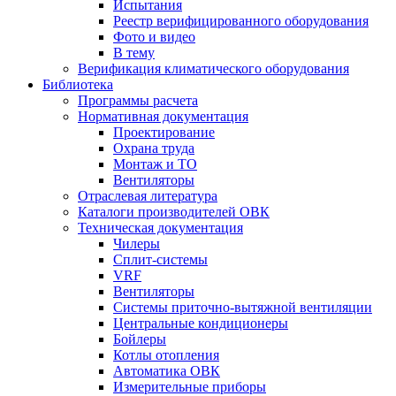
Испытания
Реестр верифицированного оборудования
Фото и видео
В тему
Верификация климатического оборудования
Библиотека
Программы расчета
Нормативная документация
Проектирование
Охрана труда
Монтаж и ТО
Вентиляторы
Отраслевая литература
Каталоги производителей ОВК
Техническая документация
Чилеры
Сплит-системы
VRF
Вентиляторы
Системы приточно-вытяжной вентиляции
Центральные кондиционеры
Бойлеры
Котлы отопления
Автоматика ОВК
Измерительные приборы