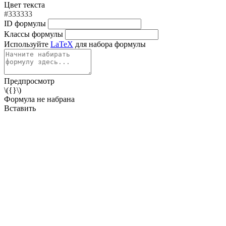
Цвет текста
#333333
ID формулы
Классы формулы
Используйте
LaTeX
для набора формулы
Предпросмотр
\({}\)
Формула не набрана
Вставить