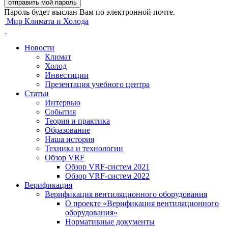
Пароль будет выслан Вам по электронной почте.
Мир Климата и Холода
Новости
Климат
Холод
Инвестиции
Презентация учебного центра
Статьи
Интервью
События
Теория и практика
Образование
Наша история
Техника и технологии
Обзор VRF
Обзор VRF-систем 2021
Обзор VRF-систем 2022
Верификация
Верификация вентиляционного оборудования
О проекте «Верификация вентиляционного
оборудования»
Нормативные документы