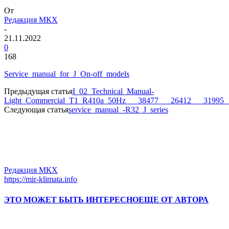
От
Редакция МКХ
-
21.11.2022
0
168
Service_manual_for_J_On-off_models
Предыдущая статья
I_02_Technical_Manual-
Light_Commercial_T1_R410a_50Hz___38477___26412___31995_
Следующая статья
service_manual_-R32_J_series
Редакция МКХ
https://mir-klimata.info
ЭТО МОЖЕТ БЫТЬ ИНТЕРЕСНО
ЕЩЕ ОТ АВТОРА