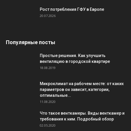
Рост потребления ГФУ в Европе
20.07.2026
Популярные посты
Простые решения. Как улучшить
вентиляцию в городской квартире
18.08.2019
Микроклимат на рабочем месте: от каких
параметров он зависит, категории,
оптимальные...
11.08.2020
Что такое венткамеры. Виды венткамер и
требования к ним. Подробный обзор
02.05.2020