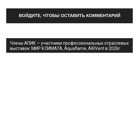
ВОЙДИТЕ, ЧТОБЫ ОСТАВИТЬ КОММЕНТАРИЙ
Члены АПИК — участники профессиональных отраслевых
выставок: МИР КЛИМАТА, Aquaflame, AIRVent в 2026г.