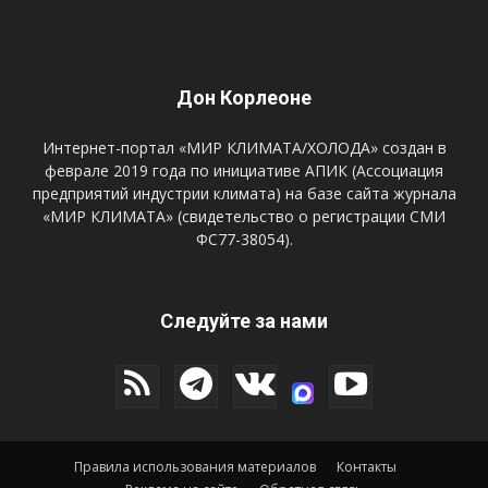
Дон Корлеоне
Интернет-портал «МИР КЛИМАТА/ХОЛОДА» создан в
феврале 2019 года по инициативе АПИК (Ассоциация
предприятий индустрии климата) на базе сайта журнала
«МИР КЛИМАТА» (свидетельство о регистрации СМИ
ФС77-38054).
Следуйте за нами
Правила использования материалов
Контакты