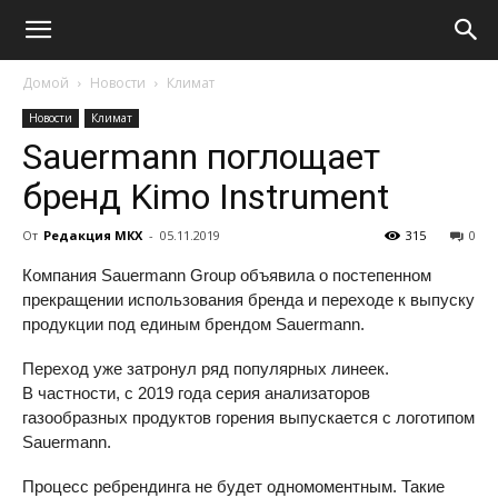
Домой
Новости
Климат
Новости
Климат
Sauermann поглощает
бренд Kimo Instrument
От
Редакция МКХ
-
05.11.2019
315
0
Компания Sauermann Group объявила о постепенном
прекращении использования бренда и переходе к выпуску
продукции под единым брендом Sauermann.
Переход уже затронул ряд популярных линеек.
В частности, с 2019 года серия анализаторов
газообразных продуктов горения выпускается с логотипом
Sauermann.
Процесс ребрендинга не будет одномоментным. Такие