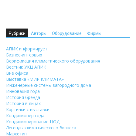
Рубрики
Авторы
Оборудование
Фирмы
АПИК информирует
Бизнес-интервью
Верификация климатического оборудования
Вестник УКЦ АПИК
Вне офиса
Выставка «МИР КЛИМАТА»
Инженерные системы загородного дома
Инновация года
История бренда
История в лицах
Картинки с выставки
Кондиционер года
Кондиционирование ЦОД
Легенды климатического бизнеса
Маркетинг