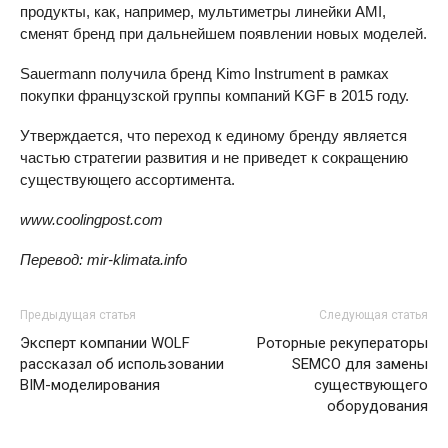
продукты, как, например, мультиметры линейки AMI,
сменят бренд при дальнейшем появлении новых моделей.
Sauermann получила бренд Kimo Instrument в рамках
покупки французской группы компаний KGF в 2015 году.
Утверждается, что переход к единому бренду является
частью стратегии развития и не приведет к сокращению
существующего ассортимента.
www.coolingpost.com
Перевод: mir-klimata.info
Предыдущая статья
Следующая статья
Эксперт компании WOLF
Роторные рекуператоры
рассказал об использовании
SEMCO для замены
BIM-моделирования
существующего
оборудования