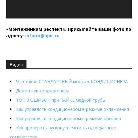
«
Монтажникам респект!»
Присылайте ваши фото по
адресу:
inform@
apic.
ru
Видео
Что такое СТАНДАРТНЫЙ монтаж КОНДИЦИОНЕРА
Демонтаж кондиционера
ТОП 3 ОШИБОК при ПАЙКЕ медной трубы
Как управлять кондиционером в режиме охлаждения
Как управлять кондиционером в режиме обогрев
Как проверить пусковую ёмкость однофазного
компрессора