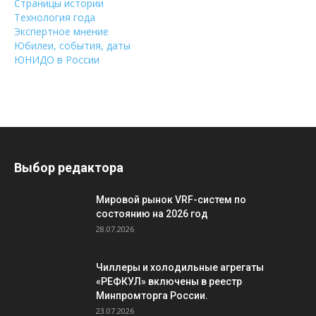
Страницы истории
Технология года
Экспертное мнение
Юбилеи, события, даты
ЮНИДО в России
Выбор редактора
Мировой рынок VRF-систем по
состоянию на 2026 год
28.07.2026
Чиллеры и холодильные агрегаты
«РЕФКУЛ» включены в реестр
Минпромторга России.
23.07.2026