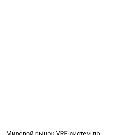
Мировой рынок VRF-систем по