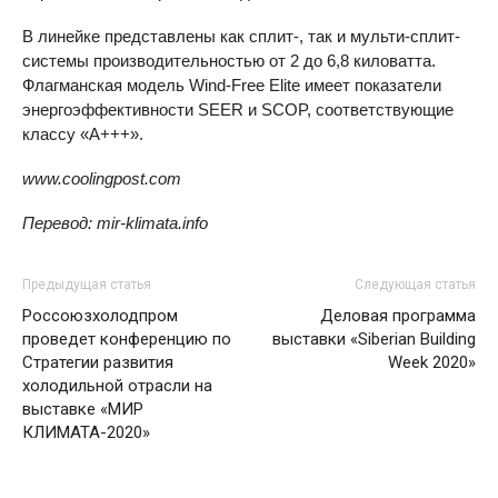
В линейке представлены как сплит-, так и мульти-сплит-
системы производительностью от 2 до 6,8 киловатта.
Флагманская модель Wind-Free Elite имеет показатели
энергоэффективности SEER и SCOP, соответствующие
классу «A+++».
www.coolingpost.com
Перевод: mir-klimata.info
Предыдущая статья
Следующая статья
Россоюзхолодпром
Деловая программа
проведет конференцию по
выставки «Siberian Building
Стратегии развития
Week 2020»
холодильной отрасли на
выставке «МИР
КЛИМАТА-2020»