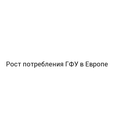
Рост потребления ГФУ в Европе