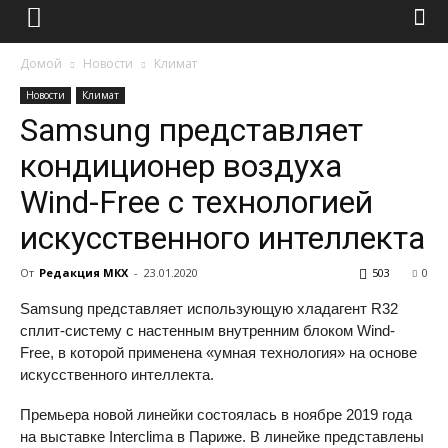
Домой
Новости
Климат
Новости
Климат
Samsung представляет
кондиционер воздуха
Wind-Free с технологией
искусственного интеллекта
От
Редакция МКХ
-
23.01.2020
503
0
Samsung представляет использующую хладагент R32
сплит-систему с настенным внутренним блоком Wind-
Free, в которой применена «умная технология» на основе
искусственного интеллекта.
Премьера новой линейки состоялась в ноябре 2019 года
на выставке Interclima в Париже. В линейке представлены