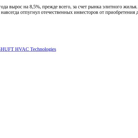
да вырос на 8,5%, прежде всего, за счет рынка элитного жилья.
навсегда отпугнул отечественных инвесторов от приобретения д
SHUFT HVAC Technologies