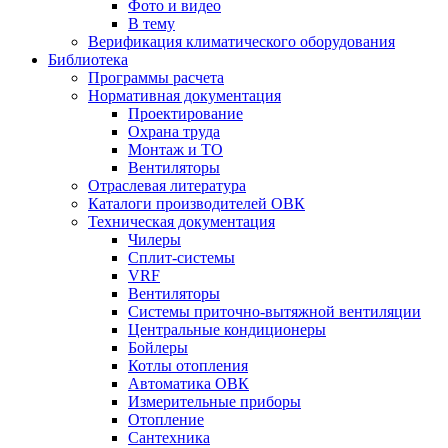
Фото и видео
В тему
Верификация климатического оборудования
Библиотека
Программы расчета
Нормативная документация
Проектирование
Охрана труда
Монтаж и ТО
Вентиляторы
Отраслевая литература
Каталоги производителей ОВК
Техническая документация
Чилеры
Сплит-системы
VRF
Вентиляторы
Системы приточно-вытяжной вентиляции
Центральные кондиционеры
Бойлеры
Котлы отопления
Автоматика ОВК
Измерительные приборы
Отопление
Сантехника