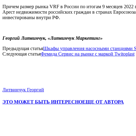
Причем размер рынка VRF в России по итогам 9 месяцев 2022 го
Арест недвижимости российских граждан в странах Евросоюза 
инвестированы внутри РФ.
Георгий Литвинчук, «Литвинчук Маркетинг»
Предыдущая статья
Шкафы управления насосными станциями 
Следующая статья
Фемида Сервис на рынке с маркой Twitoplast
Литвинчук Георгий
ЭТО МОЖЕТ БЫТЬ ИНТЕРЕСНО
ЕЩЕ ОТ АВТОРА