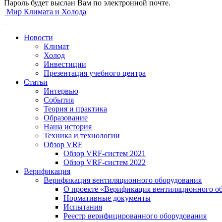
Пароль будет выслан Вам по электронной почте.
Мир Климата и Холода
Новости
Климат
Холод
Инвестиции
Презентация учебного центра
Статьи
Интервью
События
Теория и практика
Образование
Наша история
Техника и технологии
Обзор VRF
Обзор VRF-систем 2021
Обзор VRF-систем 2022
Верификация
Верификация вентиляционного оборудования
О проекте «Верификация вентиляционного о
Нормативные документы
Испытания
Реестр верифицированного оборудования