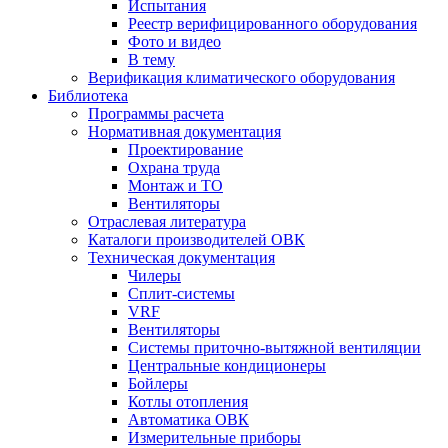
Испытания
Реестр верифицированного оборудования
Фото и видео
В тему
Верификация климатического оборудования
Библиотека
Программы расчета
Нормативная документация
Проектирование
Охрана труда
Монтаж и ТО
Вентиляторы
Отраслевая литература
Каталоги производителей ОВК
Техническая документация
Чилеры
Сплит-системы
VRF
Вентиляторы
Системы приточно-вытяжной вентиляции
Центральные кондиционеры
Бойлеры
Котлы отопления
Автоматика ОВК
Измерительные приборы