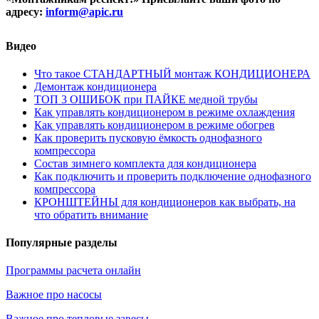
адресу:
inform@
apic.
ru
Видео
Что такое СТАНДАРТНЫЙ монтаж КОНДИЦИОНЕРА
Демонтаж кондиционера
ТОП 3 ОШИБОК при ПАЙКЕ медной трубы
Как управлять кондиционером в режиме охлаждения
Как управлять кондиционером в режиме обогрев
Как проверить пусковую ёмкость однофазного
компрессора
Состав зимнего комплекта для кондиционера
Как подключить и проверить подключение однофазного
компрессора
КРОНШТЕЙНЫ для кондиционеров как выбрать, на
что обратить внимание
Популярные разделы
Программы расчета онлайн
Важное про насосы
Важное про тепловые завесы