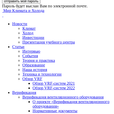
Пароль будет выслан Вам по электронной почте.
Мир Климата и Холода
Новости
Климат
Холод
Инвестиции
Презентация учебного центра
Статьи
Интервью
События
Теория и практика
Образование
Наша история
Техника и технологии
Обзор VRF
Обзор VRF-систем 2021
Обзор VRF-систем 2022
Верификация
Верификация вентиляционного оборудования
О проекте «Верификация вентиляционного
оборудования»
Нормативные документы