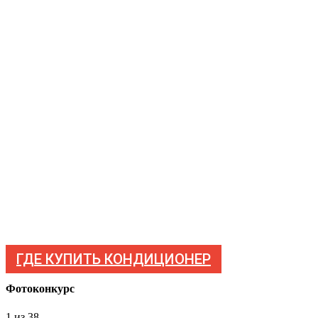
ГДЕ КУПИТЬ КОНДИЦИОНЕР
Фотоконкурс
1
из 38