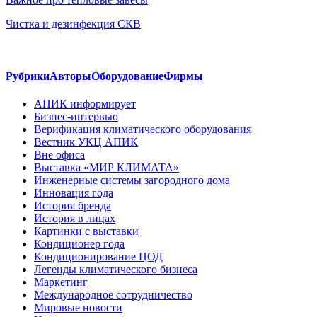
Чистка и дезинфекция СКВ
Рубрики
Авторы
Оборудование
Фирмы
АПИК информирует
Бизнес-интервью
Верификация климатического оборудования
Вестник УКЦ АПИК
Вне офиса
Выставка «МИР КЛИМАТА»
Инженерные системы загородного дома
Инновация года
История бренда
История в лицах
Картинки с выставки
Кондиционер года
Кондиционирование ЦОД
Легенды климатического бизнеса
Маркетинг
Международное сотрудничество
Мировые новости