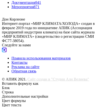
Документация
941
Мероприятия
871
Дон Корлеоне
Интернет-портал «МИР КЛИМАТА/ХОЛОДА» создан в
феврале 2019 года по инициативе АПИК (Ассоциация
предприятий индустрии климата) на базе сайта журнала
«МИР КЛИМАТА» (свидетельство о регистрации СМИ
ФС77-38054).
Следуйте за нами
Правила использования материалов
Контакты
Реклама на сайте
Обратная связь
© АПИК 2021.
Сайт создан в "Студии Али Велиева"
Вставить формулу как
Блок
Строка
Дополнительные настройки
Цвет формулы
Цвет текста