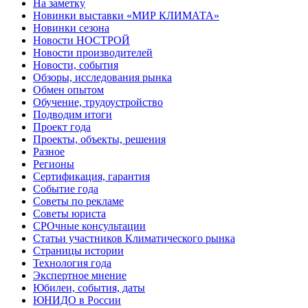
На заметку
Новинки выставки «МИР КЛИМАТА»
Новинки сезона
Новости НОСТРОЙ
Новости производителей
Новости, события
Обзоры, исследования рынка
Обмен опытом
Обучение, трудоустройство
Подводим итоги
Проект года
Проекты, объекты, решения
Разное
Регионы
Сертификация, гарантия
Событие года
Советы по рекламе
Советы юриста
СРОчные консультации
Статьи участников Климатического рынка
Страницы истории
Технология года
Экспертное мнение
Юбилеи, события, даты
ЮНИДО в России