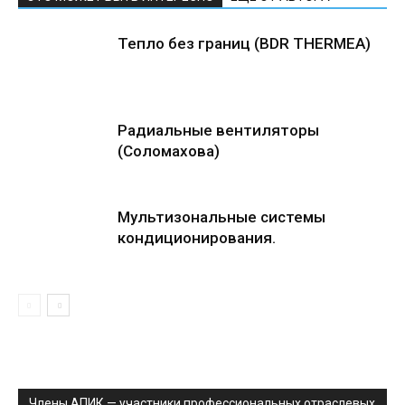
Тепло без границ (BDR THERMEA)
Радиальные вентиляторы
(Соломахова)
Мультизональные системы
кондиционирования.
Члены АПИК — участники профессиональных отраслевых