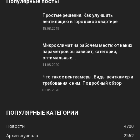
Популярные посты
Простые решения. Как улучшить
вентиляцию в городской квартире
18.08.2019
Микроклимат на рабочем месте: от каких
параметров он зависит, категории,
оптимальные...
11.08.2020
Что такое венткамеры. Виды венткамер и
требования к ним. Подробный обзор
02.05.2020
ПОПУЛЯРНЫЕ КАТЕГОРИИ
Новости
4700
Архив журнала
2562