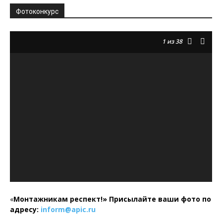
Фотоконкурс
1
из 38
«
Монтажникам респект!»
Присылайте ваши фото по
адресу:
inform@
apic.
ru