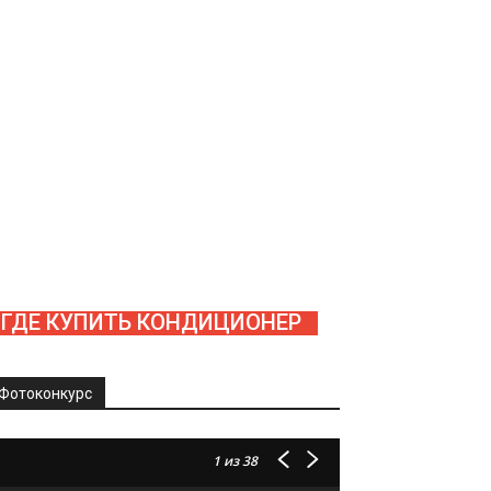
ГДЕ КУПИТЬ КОНДИЦИОНЕР
Фотоконкурс
1
из 38