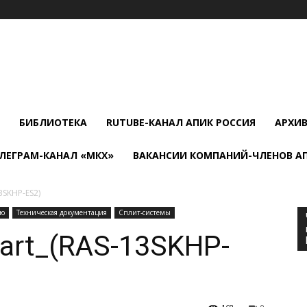
БИБЛИОТЕКА
RUTUBE-КАНАЛ АПИК РОССИЯ
АРХИ
ЛЕГРАМ-КАНАЛ «МКХ»
ВАКАНСИИ КОМПАНИЙ-ЧЛЕНОВ А
SKHP-ES2)
ию
Техническая документация
Сплит-системы
art_(RAS-13SKHP-