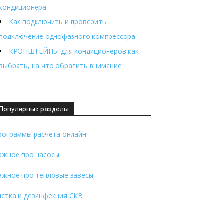
кондиционера
Как подключить и проверить
подключение однофазного компрессора
КРОНШТЕЙНЫ для кондиционеров как
выбрать, на что обратить внимание
Популярные разделы
рограммы расчета онлайн
ажное про насосы
ажное про тепловые завесы
истка и дезинфекция СКВ