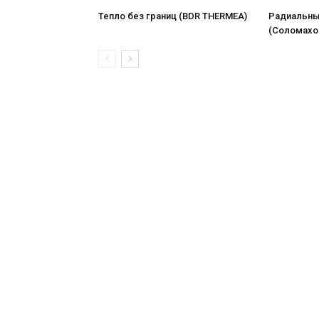
Тепло без границ (BDR THERMEA)
Радиальны
(Соломахо