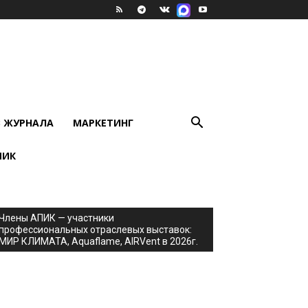
В ЖУРНАЛА
МАРКЕТИНГ
ПИК
Члены АПИК — участники
профессиональных отраслевых выставок:
МИР КЛИМАТА, Aquaflame, AIRVent в 2026г.