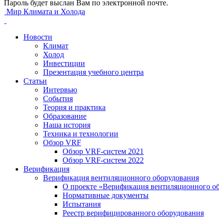
Пароль будет выслан Вам по электронной почте.
Мир Климата и Холода
Новости
Климат
Холод
Инвестиции
Презентация учебного центра
Статьи
Интервью
События
Теория и практика
Образование
Наша история
Техника и технологии
Обзор VRF
Обзор VRF-систем 2021
Обзор VRF-систем 2022
Верификация
Верификация вентиляционного оборудования
О проекте «Верификация вентиляционного о
Нормативные документы
Испытания
Реестр верифицированного оборудования