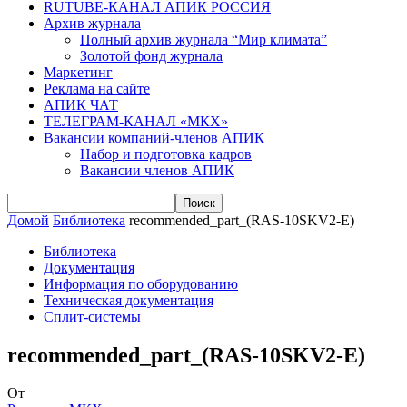
RUTUBE-КАНАЛ АПИК РОССИЯ
Архив журнала
Полный архив журнала “Мир климата”
Золотой фонд журнала
Маркетинг
Реклама на сайте
АПИК ЧАТ
ТЕЛЕГРАМ-КАНАЛ «МКХ»
Вакансии компаний-членов АПИК
Набор и подготовка кадров
Вакансии членов АПИК
Домой
Библиотека
recommended_part_(RAS-10SKV2-E)
Библиотека
Документация
Информация по оборудованию
Техническая документация
Сплит-системы
recommended_part_(RAS-10SKV2-E)
От