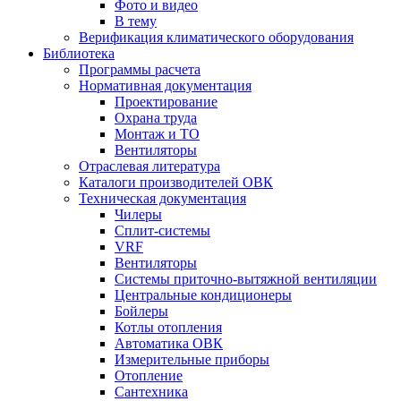
Фото и видео
В тему
Верификация климатического оборудования
Библиотека
Программы расчета
Нормативная документация
Проектирование
Охрана труда
Монтаж и ТО
Вентиляторы
Отраслевая литература
Каталоги производителей ОВК
Техническая документация
Чилеры
Сплит-системы
VRF
Вентиляторы
Системы приточно-вытяжной вентиляции
Центральные кондиционеры
Бойлеры
Котлы отопления
Автоматика ОВК
Измерительные приборы
Отопление
Сантехника