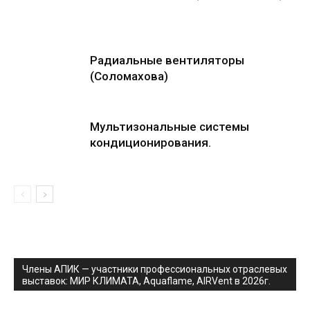
Радиальные вентиляторы
(Соломахова)
Мультизональные системы
кондиционирования.
Члены АПИК — участники профессиональных отраслевых
выставок: МИР КЛИМАТА, Aquaflame, AIRVent в 2026г.