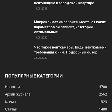
вентиляцию в городской квартире
18.08.2019
Микроклимат на рабочем месте: от каких
параметров он зависит, категории,
оптимальные...
11.08.2020
Что такое венткамеры. Виды венткамер и
требования к ним. Подробный обзор
02.05.2020
ПОПУЛЯРНЫЕ КАТЕГОРИИ
Новости
4700
Архив журнала
2562
Климат
1523
Статьи
1480