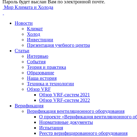
Пароль будет выслан Вам по электронной почте.
Мир Климата и Холода
Новости
Климат
Холод
Инвестиции
Презентация учебного центра
Статьи
Интервью
События
Теория и практика
Образование
Наша история
Техника и технологии
Обзор VRF
Обзор VRF-систем 2021
Обзор VRF-систем 2022
Верификация
Верификация вентиляционного оборудования
О проекте «Верификация вентиляционного о
Нормативные документы
Испытания
Реестр верифицированного оборудования