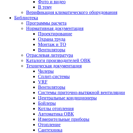
Фото и видео
В тему
Верификация климатического оборудования
Библиотека
Программы расчета
Нормативная документация
Проектирование
Охрана труда
Монтаж и ТО
Вентиляторы
Отраслевая литература
Каталоги производителей ОВК
Техническая документация
Чилеры
Сплит-системы
VRF
Вентиляторы
Системы приточно-вытяжной вентиляции
Центральные кондиционеры
Бойлеры
Котлы отопления
Автоматика ОВК
Измерительные приборы
Отопление
Сантехника