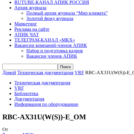
RUTUBE-КАНАЛ АПИК РОССИЯ
Архив журнала
Полный архив журнала “Мир климата”
Золотой фонд журнала
Маркетинг
Реклама на сайте
АПИК ЧАТ
ТЕЛЕГРАМ-КАНАЛ «МКХ»
Вакансии компаний-членов АПИК
Набор и подготовка кадров
Вакансии членов АПИК
Домой
Техническая документация
VRF
RBC-AX31U(W(S))-E
Техническая документация
VRF
Библиотека
Документация
Информация по оборудованию
RBC-AX31U(W(S))-E_OM
От