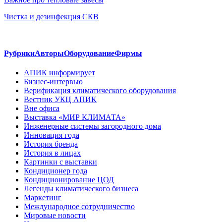
Чистка и дезинфекция СКВ
Рубрики
Авторы
Оборудование
Фирмы
АПИК информирует
Бизнес-интервью
Верификация климатического оборудования
Вестник УКЦ АПИК
Вне офиса
Выставка «МИР КЛИМАТА»
Инженерные системы загородного дома
Инновация года
История бренда
История в лицах
Картинки с выставки
Кондиционер года
Кондиционирование ЦОД
Легенды климатического бизнеса
Маркетинг
Международное сотрудничество
Мировые новости