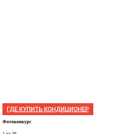
ГДЕ КУПИТЬ КОНДИЦИОНЕР
Фотоконкурс
1
из 38