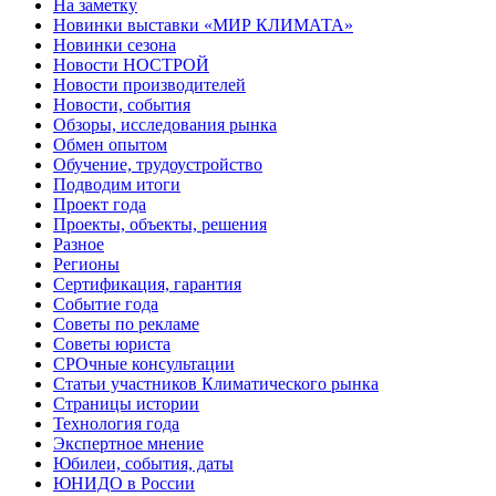
На заметку
Новинки выставки «МИР КЛИМАТА»
Новинки сезона
Новости НОСТРОЙ
Новости производителей
Новости, события
Обзоры, исследования рынка
Обмен опытом
Обучение, трудоустройство
Подводим итоги
Проект года
Проекты, объекты, решения
Разное
Регионы
Сертификация, гарантия
Событие года
Советы по рекламе
Советы юриста
СРОчные консультации
Статьи участников Климатического рынка
Страницы истории
Технология года
Экспертное мнение
Юбилеи, события, даты
ЮНИДО в России