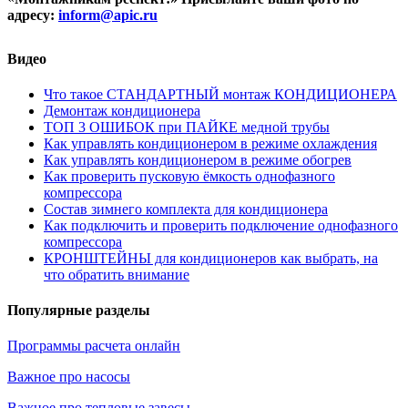
адресу:
inform@
apic.
ru
Видео
Что такое СТАНДАРТНЫЙ монтаж КОНДИЦИОНЕРА
Демонтаж кондиционера
ТОП 3 ОШИБОК при ПАЙКЕ медной трубы
Как управлять кондиционером в режиме охлаждения
Как управлять кондиционером в режиме обогрев
Как проверить пусковую ёмкость однофазного
компрессора
Состав зимнего комплекта для кондиционера
Как подключить и проверить подключение однофазного
компрессора
КРОНШТЕЙНЫ для кондиционеров как выбрать, на
что обратить внимание
Популярные разделы
Программы расчета онлайн
Важное про насосы
Важное про тепловые завесы