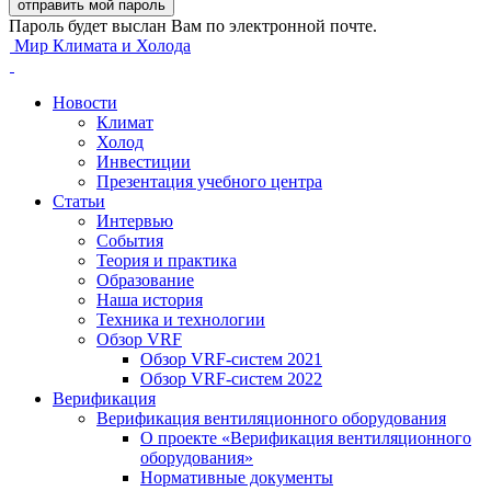
Пароль будет выслан Вам по электронной почте.
Мир Климата и Холода
Новости
Климат
Холод
Инвестиции
Презентация учебного центра
Статьи
Интервью
События
Теория и практика
Образование
Наша история
Техника и технологии
Обзор VRF
Обзор VRF-систем 2021
Обзор VRF-систем 2022
Верификация
Верификация вентиляционного оборудования
О проекте «Верификация вентиляционного
оборудования»
Нормативные документы