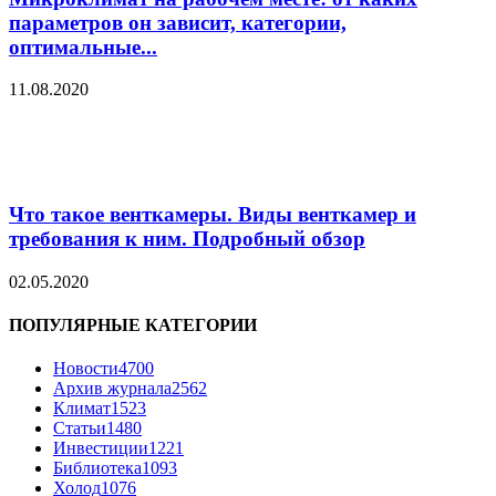
параметров он зависит, категории,
оптимальные...
11.08.2020
Что такое венткамеры. Виды венткамер и
требования к ним. Подробный обзор
02.05.2020
ПОПУЛЯРНЫЕ КАТЕГОРИИ
Новости
4700
Архив журнала
2562
Климат
1523
Статьи
1480
Инвестиции
1221
Библиотека
1093
Холод
1076