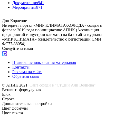
Документация
941
Мероприятия
871
Дон Корлеоне
Интернет-портал «МИР КЛИМАТА/ХОЛОДА» создан в
феврале 2019 года по инициативе АПИК (Ассоциация
предприятий индустрии климата) на базе сайта журнала
«МИР КЛИМАТА» (свидетельство о регистрации СМИ
ФС77-38054).
Следуйте за нами
Правила использования материалов
Контакты
Реклама на сайте
Обратная связь
© АПИК 2021.
Сайт создан в "Студии Али Велиева"
Вставить формулу как
Блок
Строка
Дополнительные настройки
Цвет формулы
Цвет текста