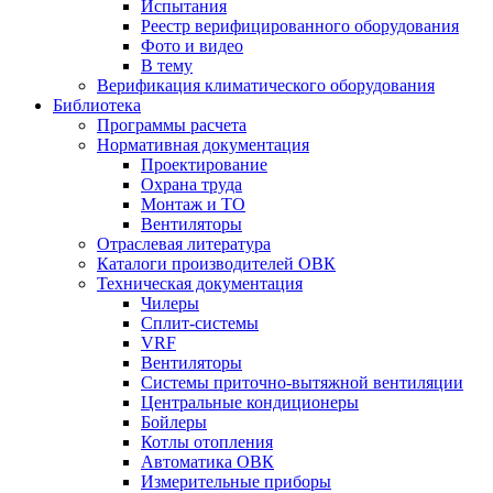
Испытания
Реестр верифицированного оборудования
Фото и видео
В тему
Верификация климатического оборудования
Библиотека
Программы расчета
Нормативная документация
Проектирование
Охрана труда
Монтаж и ТО
Вентиляторы
Отраслевая литература
Каталоги производителей ОВК
Техническая документация
Чилеры
Сплит-системы
VRF
Вентиляторы
Системы приточно-вытяжной вентиляции
Центральные кондиционеры
Бойлеры
Котлы отопления
Автоматика ОВК
Измерительные приборы