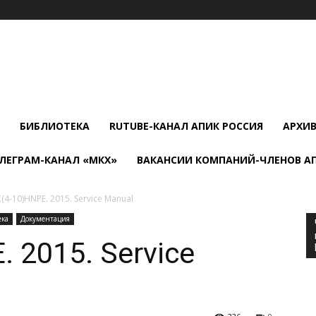
БИБЛИОТЕКА
RUTUBE-КАНАЛ АПИК РОССИЯ
АРХИ
ЛЕГРАМ-КАНАЛ «МКХ»
ВАКАНСИИ КОМПАНИЙ-ЧЛЕНОВ А
(4-10)HNPE. 2015. Service Manual
ека
Документация
 2015. Service