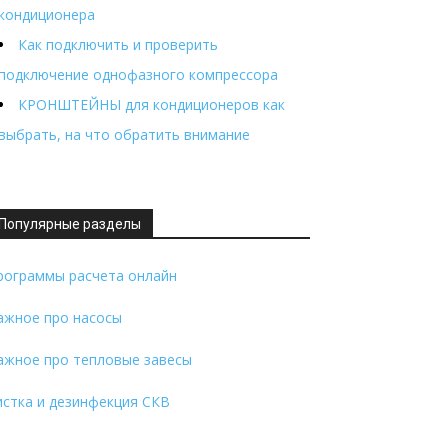
кондиционера
Как подключить и проверить
подключение однофазного компрессора
КРОНШТЕЙНЫ для кондиционеров как
выбрать, на что обратить внимание
Популярные разделы
рограммы расчета онлайн
ажное про насосы
ажное про тепловые завесы
истка и дезинфекция СКВ