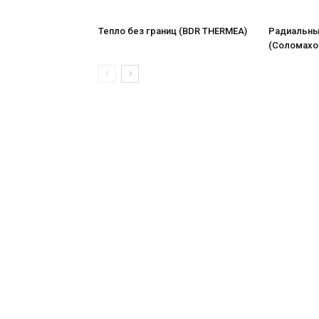
Тепло без границ (BDR THERMEA)
Радиальны
(Соломахо