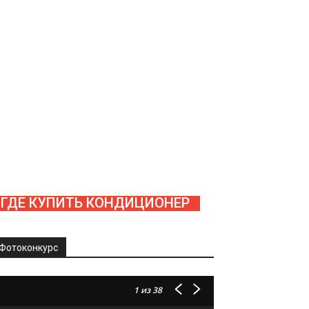
ГДЕ КУПИТЬ КОНДИЦИОНЕР
Фотоконкурс
1
из 38