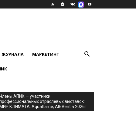
В ЖУРНАЛА
МАРКЕТИНГ
ПИК
Члены АПИК — участники
профессиональных отраслевых выставок:
МИР КЛИМАТА, Aquaflame, AIRVent в 2026г.