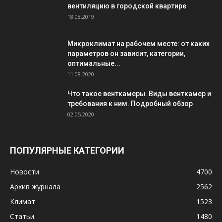
вентиляцию в городской квартире
18.08.2019
Микроклимат на рабочем месте: от каких
параметров он зависит, категории,
оптимальные...
11.08.2020
Что такое венткамеры. Виды венткамер и
требования к ним. Подробный обзор
02.05.2020
ПОПУЛЯРНЫЕ КАТЕГОРИИ
Новости
4700
Архив журнала
2562
Климат
1523
Статьи
1480