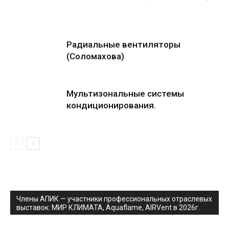
Радиальные вентиляторы
(Соломахова)
Мультизональные системы
кондиционирования.
Члены АПИК — участники профессиональных отраслевых
выставок: МИР КЛИМАТА, Aquaflame, AIRVent в 2026г.