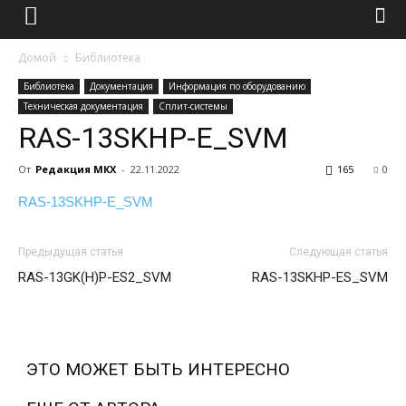
Домой
Библиотека
Библиотека
Документация
Информация по оборудованию
Техническая документация
Сплит-системы
RAS-13SKHP-E_SVM
От
Редакция МКХ
-
22.11.2022
165
0
RAS-13SKHP-E_SVM
Предыдущая статья
Следующая статья
RAS-13GK(H)P-ES2_SVM
RAS-13SKHP-ES_SVM
ЭТО МОЖЕТ БЫТЬ ИНТЕРЕСНО