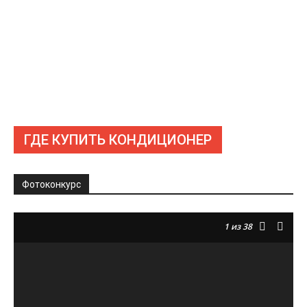
ГДЕ КУПИТЬ КОНДИЦИОНЕР
Фотоконкурс
1
из 38