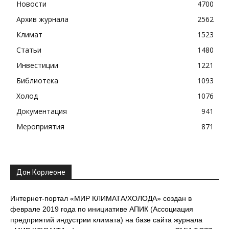
Новости
4700
Архив журнала
2562
Климат
1523
Статьи
1480
Инвестиции
1221
Библиотека
1093
Холод
1076
Документация
941
Мероприятия
871
Дон Корлеоне
Интернет-портал «МИР КЛИМАТА/ХОЛОДА» создан в
феврале 2019 года по инициативе АПИК (Ассоциация
предприятий индустрии климата) на базе сайта журнала