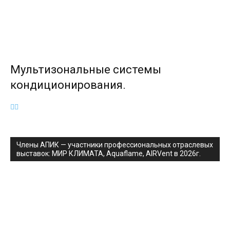
Мультизональные системы
кондиционирования.
Члены АПИК — участники профессиональных отраслевых
выставок: МИР КЛИМАТА, Aquaflame, AIRVent в 2026г.