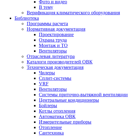
Фото и видео
В тему
Верификация климатического оборудования
Библиотека
Программы расчета
Нормативная документация
Проектирование
Охрана труда
Монтаж и ТО
Вентиляторы
Отраслевая литература
Каталоги производителей ОВК
Техническая документация
Чилеры
Сплит-системы
VRF
Вентиляторы
Системы приточно-вытяжной вентиляции
Центральные кондиционеры
Бойлеры
Котлы отопления
Автоматика ОВК
Измерительные приборы
Отопление
Сантехника