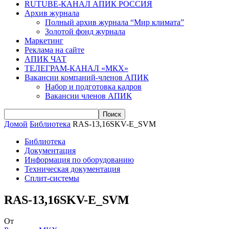
RUTUBE-КАНАЛ АПИК РОССИЯ
Архив журнала
Полный архив журнала “Мир климата”
Золотой фонд журнала
Маркетинг
Реклама на сайте
АПИК ЧАТ
ТЕЛЕГРАМ-КАНАЛ «МКХ»
Вакансии компаний-членов АПИК
Набор и подготовка кадров
Вакансии членов АПИК
Домой
Библиотека
RAS-13,16SKV-E_SVM
Библиотека
Документация
Информация по оборудованию
Техническая документация
Сплит-системы
RAS-13,16SKV-E_SVM
От