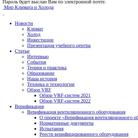
Пароль будет выслан Вам по электронной почте.
Мир Климата и Холода
Новости
Климат
Холод
Инвестиции
Презентация учебного центра
Статьи
Интервью
События
Теория и практика
Образование
Наша история
Техника и технологии
Обзор VRF
Обзор VRF-систем 2021
Обзор VRF-систем 2022
Верификация
Верификация вентиляционного оборудования
О проекте «Верификация вентиляционного о
Нормативные документы
Испытания
Реестр верифицированного оборудования