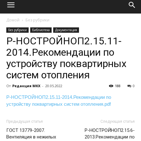
Домой
Без рубрики
Без рубрики
Библиотека
Документация
Р-НОСТРОЙНОП2.15.11-
2014.Рекомендации по
устройству поквартирных
систем отопления
От
Редакция МКХ
-
20.05.2022
188
0
Р-НОСТРОЙНОП2.15.11-2014.Рекомендации по
устройству поквартирных систем отопления.pdf
Предыдущая статья
Следующая статья
ГОСТ 13779-2007.
Р-НОСТРОЙНОП2.15.6-
Вентиляция в нежилых
2013.Рекомендации по