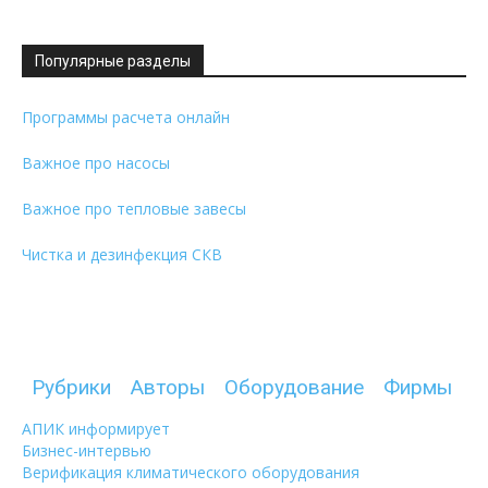
Популярные разделы
Программы расчета онлайн
Важное про насосы
Важное про тепловые завесы
Чистка и дезинфекция СКВ
Рубрики
Авторы
Оборудование
Фирмы
АПИК информирует
Бизнес-интервью
Верификация климатического оборудования