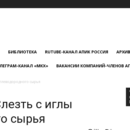
БИБЛИОТЕКА
RUTUBE-КАНАЛ АПИК РОССИЯ
АРХИ
ЛЕГРАМ-КАНАЛ «МКХ»
ВАКАНСИИ КОМПАНИЙ-ЧЛЕНОВ А
углеводородного сырья
лезть с иглы
го сырья