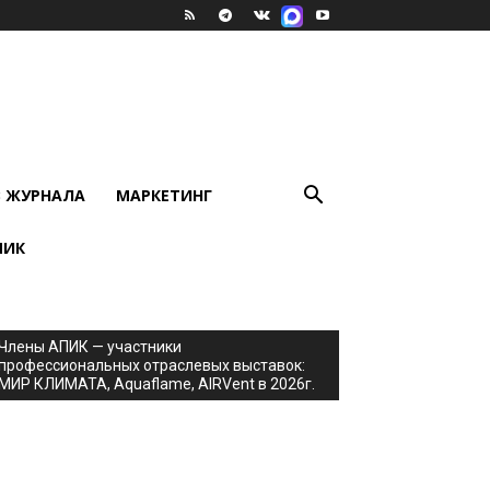
В ЖУРНАЛА
МАРКЕТИНГ
ПИК
Члены АПИК — участники
профессиональных отраслевых выставок:
МИР КЛИМАТА, Aquaflame, AIRVent в 2026г.