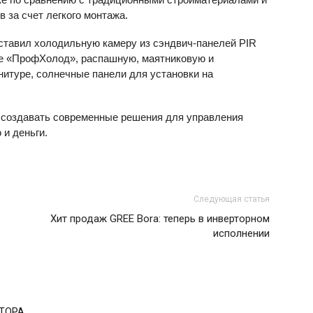
 за счет легкого монтажа.
тавил холодильную камеру из сэндвич-панелей PIR
е «ПрофХолод», распашную, маятниковую и
нитуре, солнечные панели для установки на
 создавать современные решения для управления
 и деньги.
Следующая статья
Хит продаж GREE Bora: теперь в инверторном
исполнении
ВТОРА