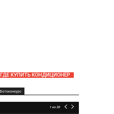
ГДЕ КУПИТЬ КОНДИЦИОНЕР
Фотоконкурс
1
из 38