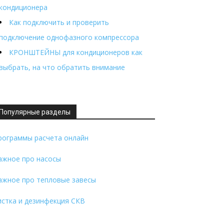
кондиционера
Как подключить и проверить
подключение однофазного компрессора
КРОНШТЕЙНЫ для кондиционеров как
выбрать, на что обратить внимание
Популярные разделы
рограммы расчета онлайн
ажное про насосы
ажное про тепловые завесы
истка и дезинфекция СКВ