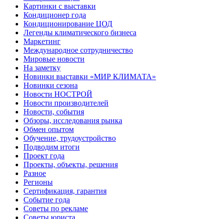
Картинки с выставки
Кондиционер года
Кондиционирование ЦОД
Легенды климатического бизнеса
Маркетинг
Международное сотрудничество
Мировые новости
На заметку
Новинки выставки «МИР КЛИМАТА»
Новинки сезона
Новости НОСТРОЙ
Новости производителей
Новости, события
Обзоры, исследования рынка
Обмен опытом
Обучение, трудоустройство
Подводим итоги
Проект года
Проекты, объекты, решения
Разное
Регионы
Сертификация, гарантия
Событие года
Советы по рекламе
Советы юриста