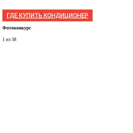
ГДЕ КУПИТЬ КОНДИЦИОНЕР
Фотоконкурс
1
из 38