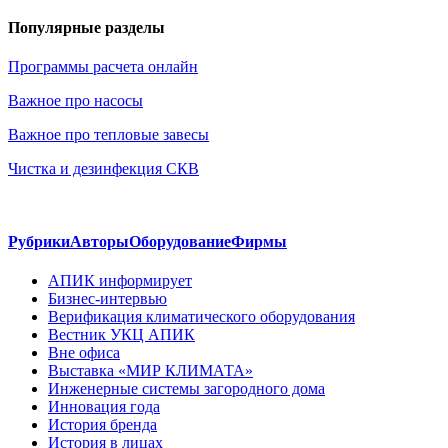
Популярные разделы
Программы расчета онлайн
Важное про насосы
Важное про тепловые завесы
Чистка и дезинфекция СКВ
Рубрики
Авторы
Оборудование
Фирмы
АПИК информирует
Бизнес-интервью
Верификация климатического оборудования
Вестник УКЦ АПИК
Вне офиса
Выставка «МИР КЛИМАТА»
Инженерные системы загородного дома
Инновация года
История бренда
История в лицах