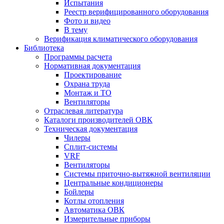
Испытания
Реестр верифицированного оборудования
Фото и видео
В тему
Верификация климатического оборудования
Библиотека
Программы расчета
Нормативная документация
Проектирование
Охрана труда
Монтаж и ТО
Вентиляторы
Отраслевая литература
Каталоги производителей ОВК
Техническая документация
Чилеры
Сплит-системы
VRF
Вентиляторы
Системы приточно-вытяжной вентиляции
Центральные кондиционеры
Бойлеры
Котлы отопления
Автоматика ОВК
Измерительные приборы