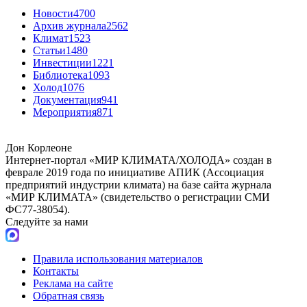
Новости
4700
Архив журнала
2562
Климат
1523
Статьи
1480
Инвестиции
1221
Библиотека
1093
Холод
1076
Документация
941
Мероприятия
871
Дон Корлеоне
Интернет-портал «МИР КЛИМАТА/ХОЛОДА» создан в
феврале 2019 года по инициативе АПИК (Ассоциация
предприятий индустрии климата) на базе сайта журнала
«МИР КЛИМАТА» (свидетельство о регистрации СМИ
ФС77-38054).
Следуйте за нами
Правила использования материалов
Контакты
Реклама на сайте
Обратная связь