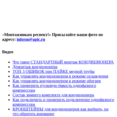
«
Монтажникам респект!»
Присылайте ваши фото по
адресу:
inform@
apic.
ru
Видео
Что такое СТАНДАРТНЫЙ монтаж КОНДИЦИОНЕРА
Демонтаж кондиционера
ТОП 3 ОШИБОК при ПАЙКЕ медной трубы
Как управлять кондиционером в режиме охлаждения
Как управлять кондиционером в режиме обогрев
Как проверить пусковую ёмкость однофазного
компрессора
Состав зимнего комплекта для кондиционера
Как подключить и проверить подключение однофазного
компрессора
КРОНШТЕЙНЫ для кондиционеров как выбрать, на
что обратить внимание