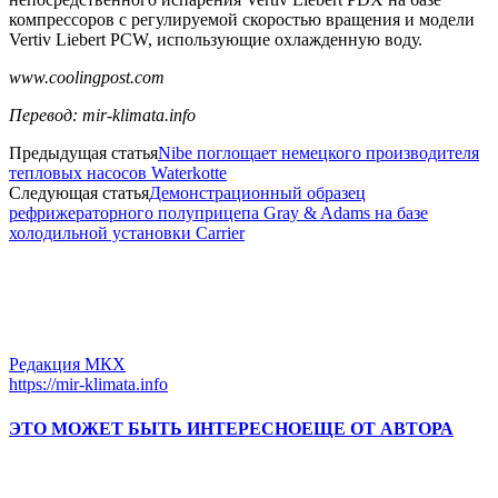
компрессоров с регулируемой скоростью вращения и модели
Vertiv Liebert PCW, использующие охлажденную воду.
www.coolingpost.com
Перевод: mir-klimata.info
Предыдущая статья
Nibe поглощает немецкого производителя
тепловых насосов Waterkotte
Следующая статья
Демонстрационный образец
рефрижераторного полуприцепа Gray & Adams на базе
холодильной установки Carrier
Редакция МКХ
https://mir-klimata.info
ЭТО МОЖЕТ БЫТЬ ИНТЕРЕСНО
ЕЩЕ ОТ АВТОРА