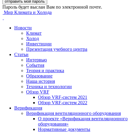
Пароль будет выслан Вам по электронной почте.
Мир Климата и Холода
Новости
Климат
Холод
Инвестиции
Презентация учебного центра
Статьи
Интервью
События
Теория и практика
Образование
Наша история
Техника и технологии
Обзор VRF
Обзор VRF-систем 2021
Обзор VRF-систем 2022
Верификация
Верификация вентиляционного оборудования
О проекте «Верификация вентиляционного
оборудования»
Нормативные документы