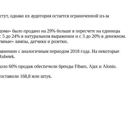
ут, однако их аудитория остается ограниченной из-за
дома» было продано на 29% больше в пересчете на единицы
с 5 до 24% в натуральном выражении и с 3 до 20% в денежном.
умные» лампы, датчики и розетки.
равнению с аналогичным периодом 2018 года. На некоторые
ubetek.
коло 60% продаж обеспечили бренды Fibaro, Ajax и Alonio.
составили 168,8 млн штук.