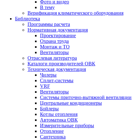
Фото и видео
В тему
Верификация климатического оборудования
Библиотека
Программы расчета
Нормативная документация
Проектирование
Охрана труда
Монтаж и ТО
Вентиляторы
Отраслевая литература
Каталоги производителей ОВК
Техническая документация
Чилеры
Сплит-системы
VRF
Вентиляторы
Системы приточно-вытяжной вентиляции
Центральные кондиционеры
Бойлеры
Котлы отопления
Автоматика ОВК
Измерительные приборы
Отопление
Сантехника