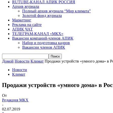
RUTUBE-КАНАЛ АПИК РОССИЯ
Архив журнала
Полный архив журнала “Мир климата”
Золотой фонд журнала
Маркетинг
Реклама на сайте
АПИК ЧАТ
ТЕЛЕГРАМ-КАНАЛ «МКХ»
Вакансии компаний-членов АПИК
Набор и подготовка кадров
Вакансии членов АПИК
Домой
Новости
Климат
Продажи устройств «умного дома» в Р
Новости
Климат
Продажи устройств «умного дома» в Ро
От
Редакция МКХ
-
02.07.2019