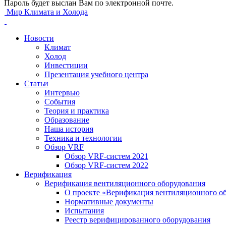
Пароль будет выслан Вам по электронной почте.
Мир Климата и Холода
Новости
Климат
Холод
Инвестиции
Презентация учебного центра
Статьи
Интервью
События
Теория и практика
Образование
Наша история
Техника и технологии
Обзор VRF
Обзор VRF-систем 2021
Обзор VRF-систем 2022
Верификация
Верификация вентиляционного оборудования
О проекте «Верификация вентиляционного о
Нормативные документы
Испытания
Реестр верифицированного оборудования