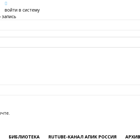
войти в систему
 запись
очте.
БИБЛИОТЕКА
RUTUBE-КАНАЛ АПИК РОССИЯ
АРХИ