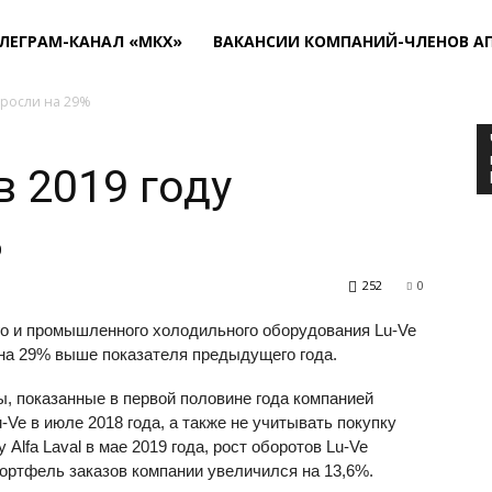
ЛЕГРАМ-КАНАЛ «МКХ»
ВАКАНСИИ КОМПАНИЙ-ЧЛЕНОВ А
ыросли на 29%
в 2019 году
%
252
0
о и промышленного холодильного оборудования Lu-Ve
о на 29% выше показателя предыдущего года.
, показанные в первой половине года компанией
u-Ve в июле 2018 года, а также не учитывать покупку
lfa Laval в мае 2019 года, рост оборотов Lu-Ve
Портфель заказов компании увеличился на 13,6%.