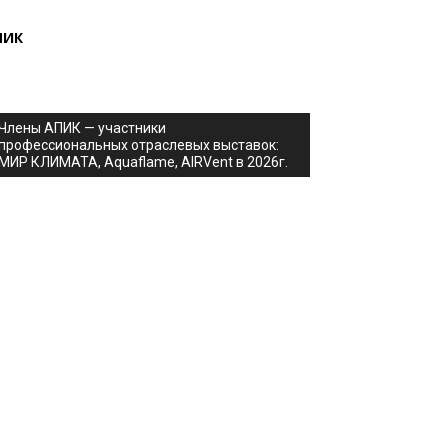
ПИК
Члены АПИК — участники
профессиональных отраслевых выставок:
МИР КЛИМАТА, Aquaflame, AIRVent в 2026г.