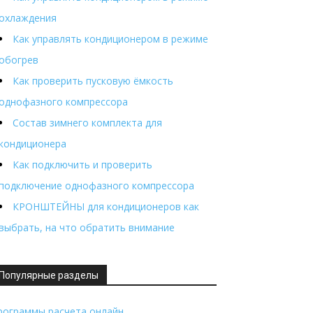
охлаждения
Как управлять кондиционером в режиме
обогрев
Как проверить пусковую ёмкость
однофазного компрессора
Состав зимнего комплекта для
кондиционера
Как подключить и проверить
подключение однофазного компрессора
КРОНШТЕЙНЫ для кондиционеров как
выбрать, на что обратить внимание
Популярные разделы
рограммы расчета онлайн