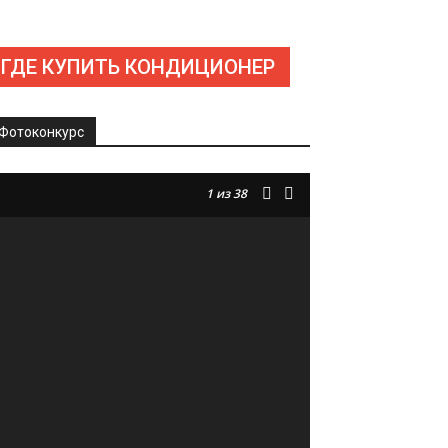
ГДЕ КУПИТЬ КОНДИЦИОНЕР
Фотоконкурс
1
из 38