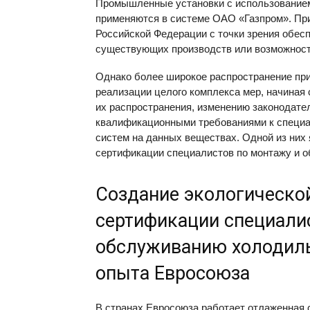
Промышленные установки с использованием 
применяются в системе ОАО «Газпром». Пр
Российской Федерации с точки зрения обес
существующих производств или возможносте
Однако более широкое распространение при
реализации целого комплекса мер, начиная
их распространения, изменению законодате
квалификационными требованиями к специ
систем на данных веществах. Одной из них
сертификации специалистов по монтажу и 
Создание экологическо
сертификации специали
обслуживанию холодиль
опыта Евросоюза
В странах Евросоюза работает отлаженная 