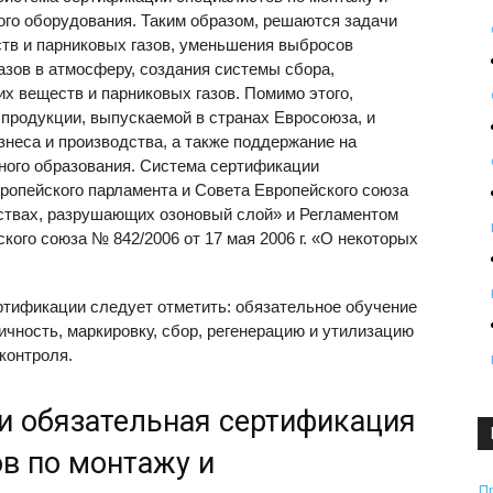
го оборудования. Таким образом, решаются задачи
тв и парниковых газов, уменьшения выбросов
зов в атмосферу, создания системы сбора,
х веществ и парниковых газов. Помимо этого,
продукции, выпускаемой в странах Евросоюза, и
знеса и производства, а также поддержание на
ного образования. Система сертификации
опейского парламента и Совета Европейского союза
ествах, разрушающих озоновый слой» и Регламентом
кого союза № 842/2006 от 17 мая 2006 г. «О некоторых
тификации следует отметить: обязательное обучение
ичность, маркировку, сбор, регенерацию и утилизацию
контроля.
и обязательная сертификация
в по монтажу и
П