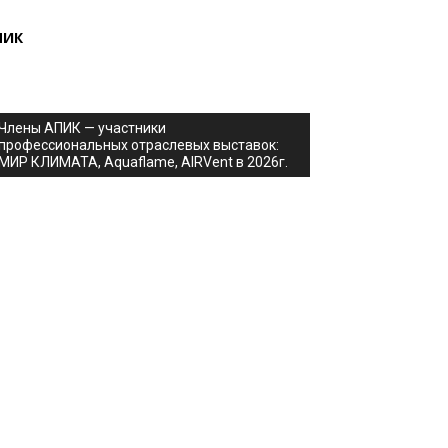
ПИК
Члены АПИК — участники
профессиональных отраслевых выставок:
МИР КЛИМАТА, Aquaflame, AIRVent в 2026г.