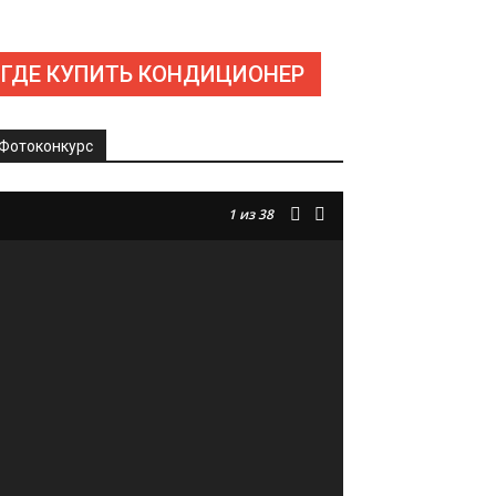
ГДЕ КУПИТЬ КОНДИЦИОНЕР
Фотоконкурс
1
из 38