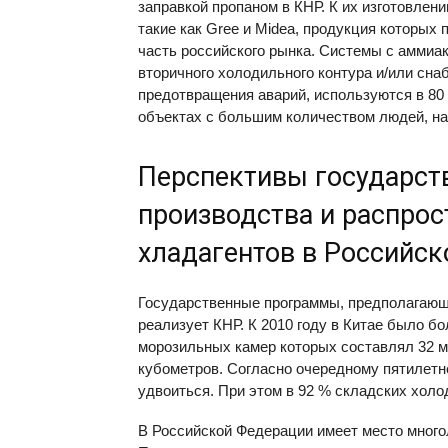
заправкой пропаном в КНР. К их изготовлен
такие как Gree и Midea, продукция которы
часть российского рынка. Системы с аммиак
вторичного холодильного контура и/или сн
предотвращения аварий, используются в 80
объектах с большим количеством людей, на
Перспективы государст
производства и распро
хладагентов в Российс
Государственные программы, предполагающ
реализует КНР. К 2010 году в Китае было б
морозильных камер которых составлял 32 
кубометров. Согласно очередному пятилетн
удвоиться. При этом в 92 % складских хол
В Российской Федерации имеет место много