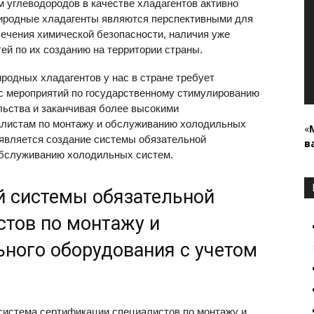
углеводородов в качестве хладагентов активно
иродные хладагенты являются перспективными для
печения химической безопасности, наличия уже
й по их созданию на территории страны.
родных хладагентов у нас в стране требует
 с мероприятий по государственному стимулированию
льства и заканчивая более высокими
алистам по монтажу и обслуживанию холодильных
«
 является создание системы обязательной
в
обслуживанию холодильных систем.
й системы обязательной
стов по монтажу и
ного оборудования с учетом
система сертификации специалистов по монтажу и