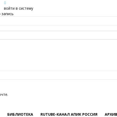
войти в систему
 запись
очте.
БИБЛИОТЕКА
RUTUBE-КАНАЛ АПИК РОССИЯ
АРХИ