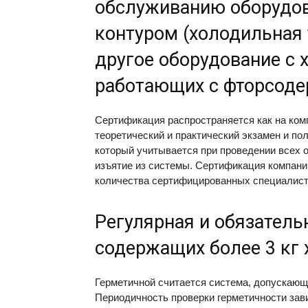
обслуживанию оборудо
контуром (холодильная 
другое оборудование с 
работающих с фторсод
Сертификация распространяется как на комп
теоретический и практический экзамен и п
который учитывается при проведении всех о
изъятие из системы. Сертификация компани
количества сертифицированных специалисто
Регулярная и обязатель
содержащих более 3 кг 
Герметичной считается система, допускающа
Периодичность проверки герметичности зави