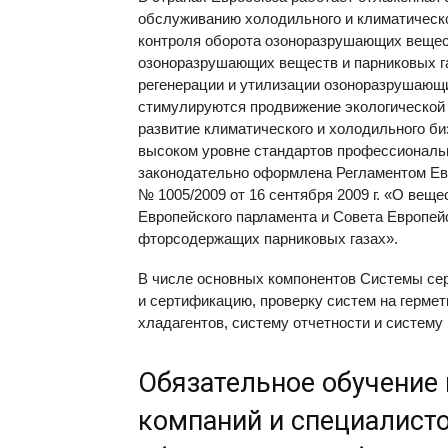
обслуживанию холодильного и климатическо
контроля оборота озоноразрушающих вещес
озоноразрушающих веществ и парниковых га
регенерации и утилизации озоноразрушающи
стимулируются продвижение экологической 
развитие климатического и холодильного би
высоком уровне стандартов профессиональ
законодательно оформлена Регламентом Евр
№ 1005/2009 от 16 сентября 2009 г. «О вещ
Европейского парламента и Совета Европейс
фторсодержащих парниковых газах».
В числе основных компонентов Системы сер
и сертификацию, проверку систем на гермет
хладагентов, систему отчетности и систему 
Обязательное обучение 
компаний и специалисто