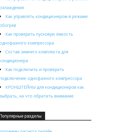
охлаждения
Как управлять кондиционером в режиме
обогрев
Как проверить пусковую ёмкость
однофазного компрессора
Состав зимнего комплекта для
кондиционера
Как подключить и проверить
подключение однофазного компрессора
КРОНШТЕЙНЫ для кондиционеров как
выбрать, на что обратить внимание
Популярные разделы
рограммы расчета онлайн