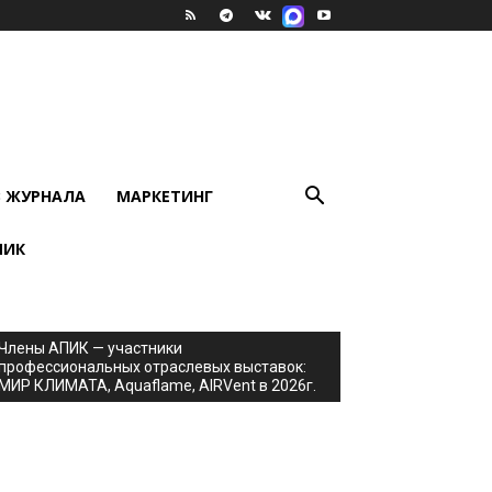
В ЖУРНАЛА
МАРКЕТИНГ
ПИК
Члены АПИК — участники
профессиональных отраслевых выставок:
МИР КЛИМАТА, Aquaflame, AIRVent в 2026г.