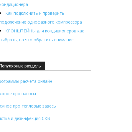
кондиционера
Как подключить и проверить
подключение однофазного компрессора
КРОНШТЕЙНЫ для кондиционеров как
выбрать, на что обратить внимание
Популярные разделы
рограммы расчета онлайн
ажное про насосы
ажное про тепловые завесы
истка и дезинфекция СКВ