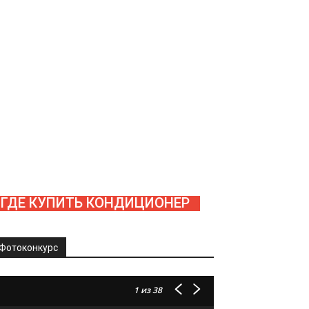
ГДЕ КУПИТЬ КОНДИЦИОНЕР
Фотоконкурс
1
из 38