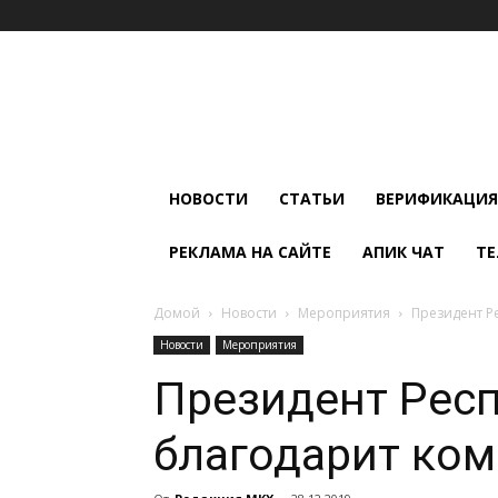
Мир
Климата
и
Холода
НОВОСТИ
СТАТЬИ
ВЕРИФИКАЦИЯ
РЕКЛАМА НА САЙТЕ
АПИК ЧАТ
ТЕ
Домой
Новости
Мероприятия
Президент Р
Новости
Мероприятия
Президент Респ
благодарит ко