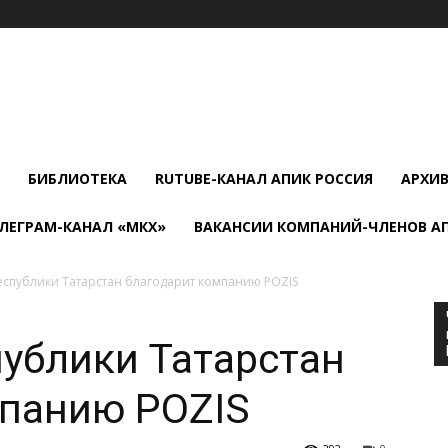
БИБЛИОТЕКА
RUTUBE-КАНАЛ АПИК РОССИЯ
АРХИ
ЛЕГРАМ-КАНАЛ «МКХ»
ВАКАНСИИ КОМПАНИЙ-ЧЛЕНОВ А
еспублики Татарстан благодарит компанию POZIS
ублики Татарстан
мпанию POZIS