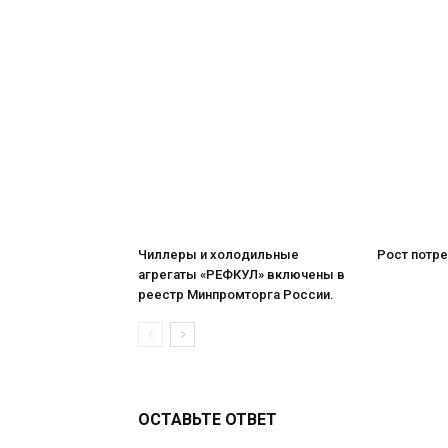
Чиллеры и холодильные
Рост потре
агрегаты «РЕФКУЛ» включены в
реестр Минпромторга России.
ОСТАВЬТЕ ОТВЕТ