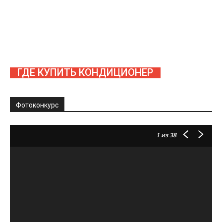
ГДЕ КУПИТЬ КОНДИЦИОНЕР
Фотоконкурс
1
из 38