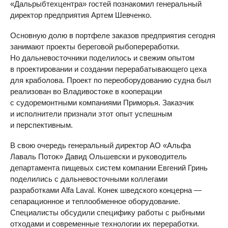
«Дальрыбтехцентра» гостей познакомил генеральный
директор предприятия Артем Шевченко.
Основную долю в портфеле заказов предприятия сегодня
занимают проекты береговой рыбопереработки.
Но дальневосточники поделилось и свежим опытом
в проектировании и создании перерабатывающего цеха
для краболова. Проект по переоборудованию судна был
реализован во Владивостоке в кооперации
с судоремонтными компаниями Приморья. Заказчик
и исполнители признали этот опыт успешным
и перспективным.
В свою очередь генеральный директор АО «Альфа
Лаваль Поток» Давид Ольшевски и руководитель
департамента пищевых систем компании Евгений Гринь
поделились с дальневосточными коллегами
разработками Alfa Laval. Конек шведского концерна —
сепарационное и теплообменное оборудование.
Специалисты обсудили специфику работы с рыбными
отходами и современные технологии их переработки.