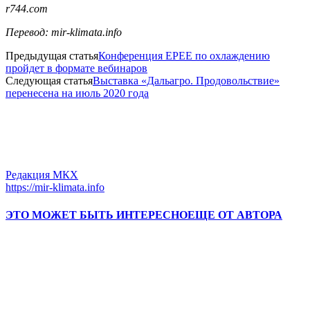
r744.com
Перевод: mir-klimata.info
Предыдущая статья
Конференция EPEE по охлаждению
пройдет в формате вебинаров
Следующая статья
Выставка «Дальагро. Продовольствие»
перенесена на июль 2020 года
Редакция МКХ
https://mir-klimata.info
ЭТО МОЖЕТ БЫТЬ ИНТЕРЕСНО
ЕЩЕ ОТ АВТОРА