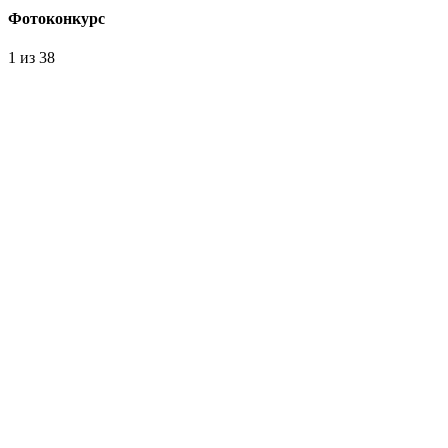
Фотоконкурс
1
из 38