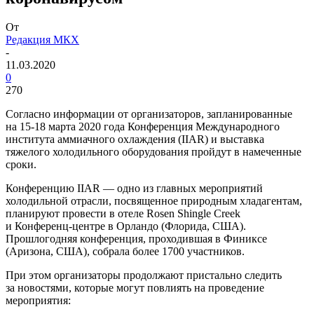
От
Редакция МКХ
-
11.03.2020
0
270
Согласно информации от организаторов, запланированные
на
15-18
марта 2020 года Конференция Международного
института аммиачного охлаждения (IIAR) и выставка
тяжелого холодильного оборудования пройдут в намеченные
сроки.
Конференцию IIAR — одно из главных мероприятий
холодильной отрасли, посвященное природным хладагентам,
планируют провести в отеле Rosen Shingle Creek
и Конференц-центре в Орландо (Флорида, США).
Прошлогодняя конференция, проходившая в Финиксе
(Аризона, США), собрала более 1700 участников.
При этом организаторы продолжают пристально следить
за новостями, которые могут повлиять на проведение
мероприятия: