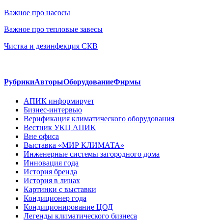
Важное про насосы
Важное про тепловые завесы
Чистка и дезинфекция СКВ
Рубрики
Авторы
Оборудование
Фирмы
АПИК информирует
Бизнес-интервью
Верификация климатического оборудования
Вестник УКЦ АПИК
Вне офиса
Выставка «МИР КЛИМАТА»
Инженерные системы загородного дома
Инновация года
История бренда
История в лицах
Картинки с выставки
Кондиционер года
Кондиционирование ЦОД
Легенды климатического бизнеса