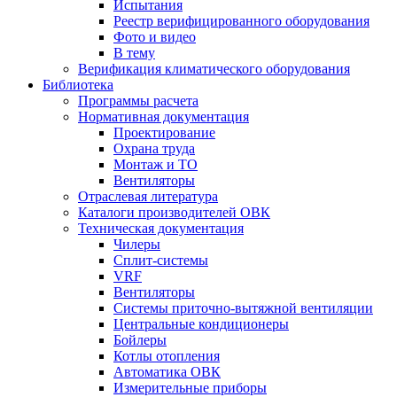
Испытания
Реестр верифицированного оборудования
Фото и видео
В тему
Верификация климатического оборудования
Библиотека
Программы расчета
Нормативная документация
Проектирование
Охрана труда
Монтаж и ТО
Вентиляторы
Отраслевая литература
Каталоги производителей ОВК
Техническая документация
Чилеры
Сплит-системы
VRF
Вентиляторы
Системы приточно-вытяжной вентиляции
Центральные кондиционеры
Бойлеры
Котлы отопления
Автоматика ОВК
Измерительные приборы