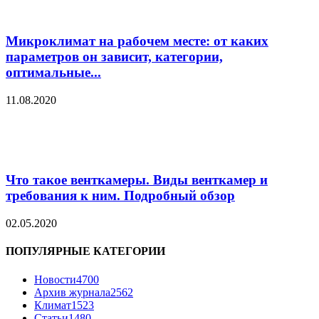
Микроклимат на рабочем месте: от каких
параметров он зависит, категории,
оптимальные...
11.08.2020
Что такое венткамеры. Виды венткамер и
требования к ним. Подробный обзор
02.05.2020
ПОПУЛЯРНЫЕ КАТЕГОРИИ
Новости
4700
Архив журнала
2562
Климат
1523
Статьи
1480