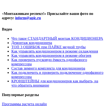
«
Монтажникам респект!»
Присылайте ваши фото по
адресу:
inform@
apic.
ru
Видео
Что такое СТАНДАРТНЫЙ монтаж КОНДИЦИОНЕРА
Демонтаж кондиционера
ТОП 3 ОШИБОК при ПАЙКЕ медной трубы
Как управлять кондиционером в режиме охлаждения
Как управлять кондиционером в режиме обогрев
Как проверить пусковую ёмкость однофазного
компрессора
Состав зимнего комплекта для кондиционера
Как подключить и проверить подключение однофазного
компрессора
КРОНШТЕЙНЫ для кондиционеров как выбрать, на
что обратить внимание
Популярные разделы
Программы расчета онлайн