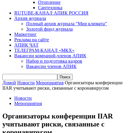
Отопление
Сантехника
RUTUBE-КАНАЛ АПИК РОССИЯ
Архив журнала
Полный архив журнала “Мир климата”
Золотой фонд журнала
Маркетинг
Реклама на сайте
АПИК ЧАТ
ТЕЛЕГРАМ-КАНАЛ «МКХ»
Вакансии компаний-членов АПИК
Набор и подготовка кадров
Вакансии членов АПИК
Домой
Новости
Мероприятия
Организаторы конференции
IIAR учитывают риски, связанные с коронавирусом
Новости
Мероприятия
Организаторы конференции IIAR
учитывают риски, связанные с
коронавирусом