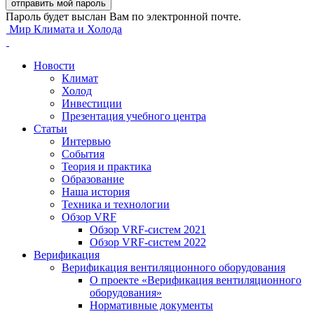
Пароль будет выслан Вам по электронной почте.
Мир Климата и Холода
Новости
Климат
Холод
Инвестиции
Презентация учебного центра
Статьи
Интервью
События
Теория и практика
Образование
Наша история
Техника и технологии
Обзор VRF
Обзор VRF-систем 2021
Обзор VRF-систем 2022
Верификация
Верификация вентиляционного оборудования
О проекте «Верификация вентиляционного
оборудования»
Нормативные документы