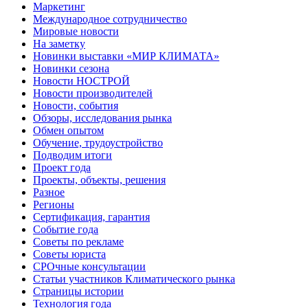
Маркетинг
Международное сотрудничество
Мировые новости
На заметку
Новинки выставки «МИР КЛИМАТА»
Новинки сезона
Новости НОСТРОЙ
Новости производителей
Новости, события
Обзоры, исследования рынка
Обмен опытом
Обучение, трудоустройство
Подводим итоги
Проект года
Проекты, объекты, решения
Разное
Регионы
Сертификация, гарантия
Событие года
Советы по рекламе
Советы юриста
СРОчные консультации
Статьи участников Климатического рынка
Страницы истории
Технология года