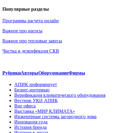
Популярные разделы
Программы расчета онлайн
Важное про насосы
Важное про тепловые завесы
Чистка и дезинфекция СКВ
Рубрики
Авторы
Оборудование
Фирмы
АПИК информирует
Бизнес-интервью
Верификация климатического оборудования
Вестник УКЦ АПИК
Вне офиса
Выставка «МИР КЛИМАТА»
Инженерные системы загородного дома
Инновация года
История бренда
История в лицах