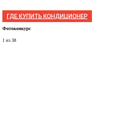
ГДЕ КУПИТЬ КОНДИЦИОНЕР
Фотоконкурс
1
из 38