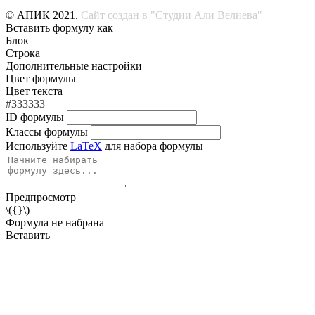
© АПИК 2021.
Сайт создан в "Студии Али Велиева"
Вставить формулу как
Блок
Строка
Дополнительные настройки
Цвет формулы
Цвет текста
#333333
ID формулы
Классы формулы
Используйте
LaTeX
для набора формулы
Предпросмотр
\({}\)
Формула не набрана
Вставить