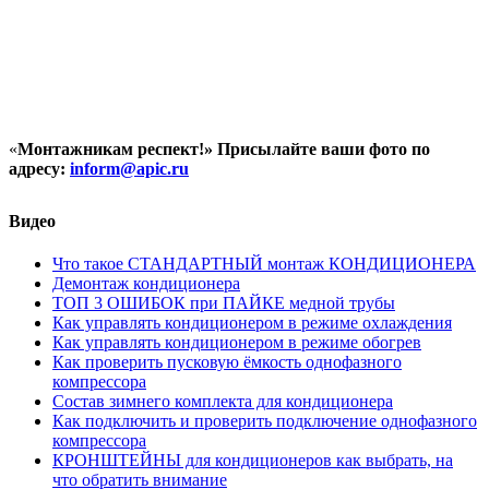
«
Монтажникам респект!»
Присылайте ваши фото по
адресу:
inform@
apic.
ru
Видео
Что такое СТАНДАРТНЫЙ монтаж КОНДИЦИОНЕРА
Демонтаж кондиционера
ТОП 3 ОШИБОК при ПАЙКЕ медной трубы
Как управлять кондиционером в режиме охлаждения
Как управлять кондиционером в режиме обогрев
Как проверить пусковую ёмкость однофазного
компрессора
Состав зимнего комплекта для кондиционера
Как подключить и проверить подключение однофазного
компрессора
КРОНШТЕЙНЫ для кондиционеров как выбрать, на
что обратить внимание