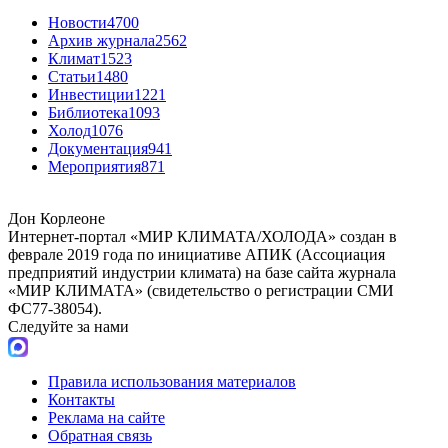
Новости
4700
Архив журнала
2562
Климат
1523
Статьи
1480
Инвестиции
1221
Библиотека
1093
Холод
1076
Документация
941
Мероприятия
871
Дон Корлеоне
Интернет-портал «МИР КЛИМАТА/ХОЛОДА» создан в
феврале 2019 года по инициативе АПИК (Ассоциация
предприятий индустрии климата) на базе сайта журнала
«МИР КЛИМАТА» (свидетельство о регистрации СМИ
ФС77-38054).
Следуйте за нами
Правила использования материалов
Контакты
Реклама на сайте
Обратная связь