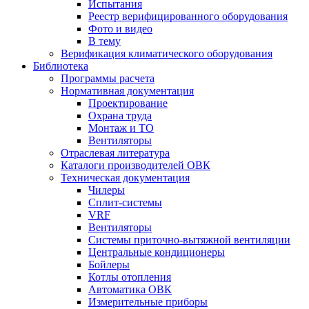
Испытания
Реестр верифицированного оборудования
Фото и видео
В тему
Верификация климатического оборудования
Библиотека
Программы расчета
Нормативная документация
Проектирование
Охрана труда
Монтаж и ТО
Вентиляторы
Отраслевая литература
Каталоги производителей ОВК
Техническая документация
Чилеры
Сплит-системы
VRF
Вентиляторы
Системы приточно-вытяжной вентиляции
Центральные кондиционеры
Бойлеры
Котлы отопления
Автоматика ОВК
Измерительные приборы