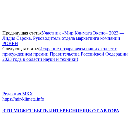
Предыдущая статья
Участник «Мир Климата Экспо» 2023 —
Лидия Сарока, Руководитель отдела маркетинга компании
РОВЕН
Следующая статья
Искренне поздравляем наших коллег с
присуждением премии Правительства Российской Федерации
2023 года в области науки и техники!
Редакция МКХ
https://mir-klimata.info
ЭТО МОЖЕТ БЫТЬ ИНТЕРЕСНО
ЕЩЕ ОТ АВТОРА