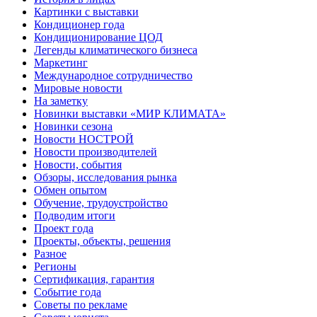
Картинки с выставки
Кондиционер года
Кондиционирование ЦОД
Легенды климатического бизнеса
Маркетинг
Международное сотрудничество
Мировые новости
На заметку
Новинки выставки «МИР КЛИМАТА»
Новинки сезона
Новости НОСТРОЙ
Новости производителей
Новости, события
Обзоры, исследования рынка
Обмен опытом
Обучение, трудоустройство
Подводим итоги
Проект года
Проекты, объекты, решения
Разное
Регионы
Сертификация, гарантия
Событие года
Советы по рекламе