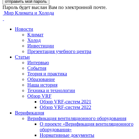
Пароль будет выслан Вам по электронной почте.
Мир Климата и Холода
Новости
Климат
Холод
Инвестиции
Презентация учебного центра
Статьи
Интервью
События
Теория и практика
Образование
Наша история
Техника и технологии
Обзор VRF
Обзор VRF-систем 2021
Обзор VRF-систем 2022
Верификация
Верификация вентиляционного оборудования
О проекте «Верификация вентиляционного
оборудования»
Нормативные документы