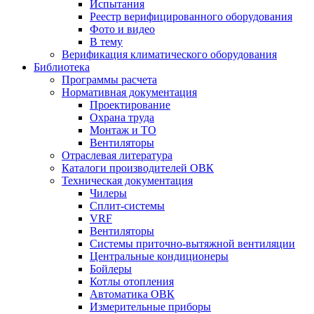
Испытания
Реестр верифицированного оборудования
Фото и видео
В тему
Верификация климатического оборудования
Библиотека
Программы расчета
Нормативная документация
Проектирование
Охрана труда
Монтаж и ТО
Вентиляторы
Отраслевая литература
Каталоги производителей ОВК
Техническая документация
Чилеры
Сплит-системы
VRF
Вентиляторы
Системы приточно-вытяжной вентиляции
Центральные кондиционеры
Бойлеры
Котлы отопления
Автоматика ОВК
Измерительные приборы