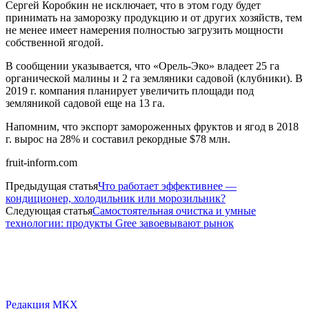
Сергей Коробкин не исключает, что в этом году будет
принимать на заморозку продукцию и от других хозяйств, тем
не менее имеет намерения полностью загрузить мощности
собственной ягодой.
В сообщении указывается, что «Орель-Эко» владеет 25 га
органической малины и 2 га земляники садовой (клубники). В
2019 г. компания планирует увеличить площади под
земляникой садовой еще на 13 га.
Напомним, что экспорт замороженных фруктов и ягод в 2018
г. вырос на 28% и составил рекордные $78 млн.
fruit-inform.com
Предыдущая статья
Что работает эффективнее —
кондиционер, холодильник или морозильник?
Следующая статья
Самостоятельная очистка и умные
технологии: продукты Gree завоевывают рынок
Редакция МКХ