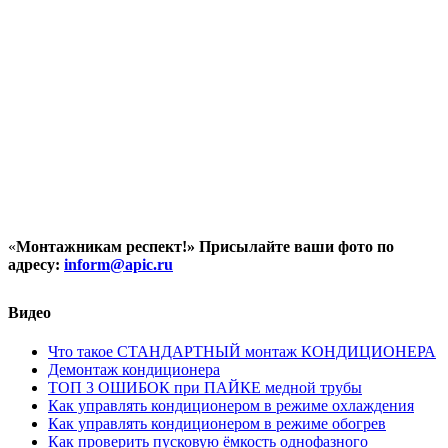
«
Монтажникам респект!»
Присылайте ваши фото по
адресу:
inform@
apic.
ru
Видео
Что такое СТАНДАРТНЫЙ монтаж КОНДИЦИОНЕРА
Демонтаж кондиционера
ТОП 3 ОШИБОК при ПАЙКЕ медной трубы
Как управлять кондиционером в режиме охлаждения
Как управлять кондиционером в режиме обогрев
Как проверить пусковую ёмкость однофазного