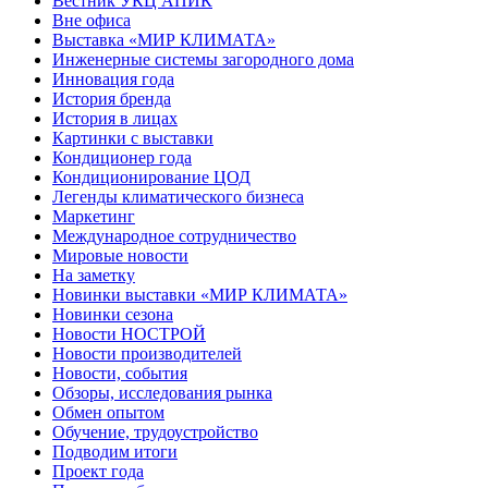
Вестник УКЦ АПИК
Вне офиса
Выставка «МИР КЛИМАТА»
Инженерные системы загородного дома
Инновация года
История бренда
История в лицах
Картинки с выставки
Кондиционер года
Кондиционирование ЦОД
Легенды климатического бизнеса
Маркетинг
Международное сотрудничество
Мировые новости
На заметку
Новинки выставки «МИР КЛИМАТА»
Новинки сезона
Новости НОСТРОЙ
Новости производителей
Новости, события
Обзоры, исследования рынка
Обмен опытом
Обучение, трудоустройство
Подводим итоги
Проект года