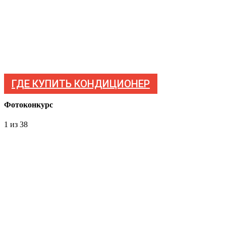
ГДЕ КУПИТЬ КОНДИЦИОНЕР
Фотоконкурс
1
из 38