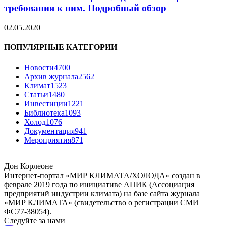
требования к ним. Подробный обзор
02.05.2020
ПОПУЛЯРНЫЕ КАТЕГОРИИ
Новости
4700
Архив журнала
2562
Климат
1523
Статьи
1480
Инвестиции
1221
Библиотека
1093
Холод
1076
Документация
941
Мероприятия
871
Дон Корлеоне
Интернет-портал «МИР КЛИМАТА/ХОЛОДА» создан в
феврале 2019 года по инициативе АПИК (Ассоциация
предприятий индустрии климата) на базе сайта журнала
«МИР КЛИМАТА» (свидетельство о регистрации СМИ
ФС77-38054).
Следуйте за нами