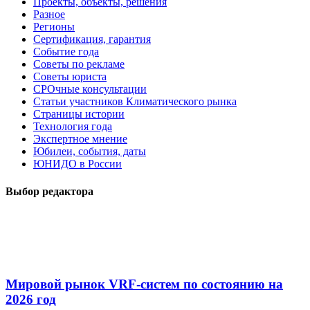
Проекты, объекты, решения
Разное
Регионы
Сертификация, гарантия
Событие года
Советы по рекламе
Советы юриста
СРОчные консультации
Статьи участников Климатического рынка
Страницы истории
Технология года
Экспертное мнение
Юбилеи, события, даты
ЮНИДО в России
Выбор редактора
Мировой рынок VRF-систем по состоянию на
2026 год