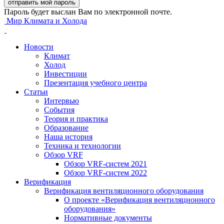
Пароль будет выслан Вам по электронной почте.
Мир Климата и Холода
Новости
Климат
Холод
Инвестиции
Презентация учебного центра
Статьи
Интервью
События
Теория и практика
Образование
Наша история
Техника и технологии
Обзор VRF
Обзор VRF-систем 2021
Обзор VRF-систем 2022
Верификация
Верификация вентиляционного оборудования
О проекте «Верификация вентиляционного
оборудования»
Нормативные документы