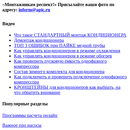
«
Монтажникам респект!»
Присылайте ваши фото по
адресу:
inform@
apic.
ru
Видео
Что такое СТАНДАРТНЫЙ монтаж КОНДИЦИОНЕРА
Демонтаж кондиционера
ТОП 3 ОШИБОК при ПАЙКЕ медной трубы
Как управлять кондиционером в режиме охлаждения
Как управлять кондиционером в режиме обогрев
Как проверить пусковую ёмкость однофазного
компрессора
Состав зимнего комплекта для кондиционера
Как подключить и проверить подключение однофазного
компрессора
КРОНШТЕЙНЫ для кондиционеров как выбрать, на
что обратить внимание
Популярные разделы
Программы расчета онлайн
Важное про насосы