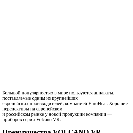
Большой популярностью в мире пользуются аппараты,
поставляемые одним из крупнейших
европейских производителей, компанией EuroHeat. Хорошие
перспективы на европейском
и российском рынке у новой продукции компании —
приборов серии Volcano VR.
Преимущества
VOLCANO
VR