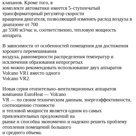
клапанов. Кроме того, в
комплекте автоматики имеется 5–ступенчатый
трансформаторный регулятор скорости
вращения двигателя, позволяющий изменять расход воздуха в
диапазоне от 700
до 5500 м3/час и, соответственно, тепловую мощность
аппарата.
В зависимости от особенностей помещения для достижения
хорошего перемешивания
воздуха, равномерности распределения температур и
исключения образования непрогретых
зон можно рекомендовать использование двух аппаратов
Volcano VR1 вместо одного
Volcano VR2.
Новая серия отопительно–вентиляционных аппаратов
компании EuroHeat — Volcano
VR — по своим техническим данным, энергоэффективности,
соотношению стоимости
и тепловой мощности является одним из самых
привлекательных предложений на
рынке и способна экономично и надежно решить проблему
отопления помещений большого
и среднего объема.