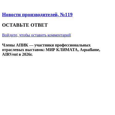
Новости производителей, №119
ОСТАВЬТЕ ОТВЕТ
Войдите, чтобы оставить комментарий
Члены АПИК — участники профессиональных
отраслевых выставок: МИР КЛИМАТА, Aquaflame,
AIRVent в 2026г.