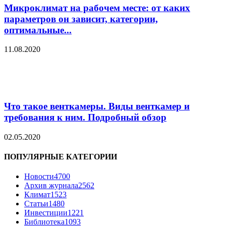
Микроклимат на рабочем месте: от каких
параметров он зависит, категории,
оптимальные...
11.08.2020
Что такое венткамеры. Виды венткамер и
требования к ним. Подробный обзор
02.05.2020
ПОПУЛЯРНЫЕ КАТЕГОРИИ
Новости
4700
Архив журнала
2562
Климат
1523
Статьи
1480
Инвестиции
1221
Библиотека
1093