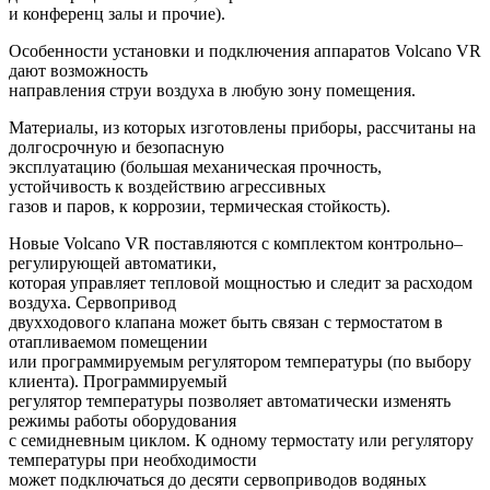
и конференц залы и прочие).
Особенности установки и подключения аппаратов Volcano VR
дают возможность
направления струи воздуха в любую зону помещения.
Материалы, из которых изготовлены приборы, рассчитаны на
долгосрочную и безопасную
эксплуатацию (большая механическая прочность,
устойчивость к воздействию агрессивных
газов и паров, к коррозии, термическая стойкость).
Новые Volcano VR поставляются с комплектом контрольно–
регулирующей автоматики,
которая управляет тепловой мощностью и следит за расходом
воздуха. Сервопривод
двухходового клапана может быть связан с термостатом в
отапливаемом помещении
или программируемым регулятором температуры (по выбору
клиента). Программируемый
регулятор температуры позволяет автоматически изменять
режимы работы оборудования
с семидневным циклом. К одному термостату или регулятору
температуры при необходимости
может подключаться до десяти сервоприводов водяных