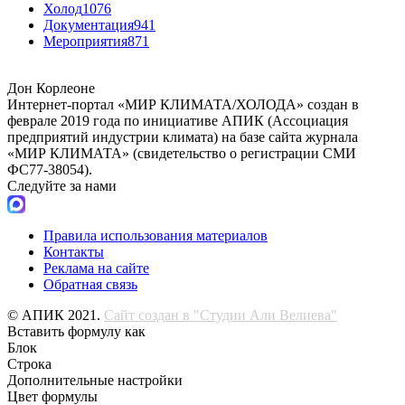
Холод
1076
Документация
941
Мероприятия
871
Дон Корлеоне
Интернет-портал «МИР КЛИМАТА/ХОЛОДА» создан в
феврале 2019 года по инициативе АПИК (Ассоциация
предприятий индустрии климата) на базе сайта журнала
«МИР КЛИМАТА» (свидетельство о регистрации СМИ
ФС77-38054).
Следуйте за нами
Правила использования материалов
Контакты
Реклама на сайте
Обратная связь
© АПИК 2021.
Сайт создан в "Студии Али Велиева"
Вставить формулу как
Блок
Строка
Дополнительные настройки
Цвет формулы