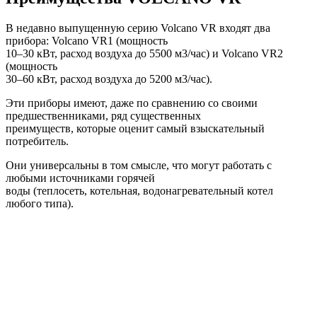
В недавно выпущенную серию Volcano VR входят два
прибора: Volcano VR1 (мощность
10–30 кВт, расход воздуха до 5500 м3/час) и Volcano VR2
(мощность
30–60 кВт, расход воздуха до 5200 м3/час).
Эти приборы имеют, даже по сравнению со своими
предшественниками, ряд существенных
преимуществ, которые оценит самый взыскательный
потребитель.
Они универсальны в том смысле, что могут работать с
любыми источниками горячей
воды (теплосеть, котельная, водонагревательный котел
любого типа).