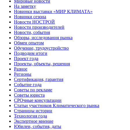
Мировые новости
На заметку
Новинки выставки «МИР КЛИМАТА»
Новинки сезона
Новости НОСТРОЙ
Новости производителей
Новости, события
Обзоры, исследования рынка
Обмен опытом
Обучение, трудоустройство
Подводим итоги
Проект года
Проекты, объекты, решения
Разное
Регионы
Сертификация, гарантия
Событие года
Советы по рекламе
Советы юриста
СРОчные консультации
Статьи участников Климатического рынка
Страницы истории
Технология года
Экспертное мнение
Юбилеи, события, даты