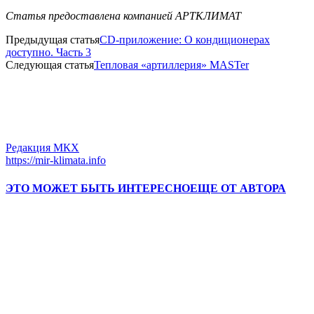
Статья предоставлена компанией АРТКЛИМАТ
Предыдущая статья
CD-приложение: О кондиционерах
доступно. Часть 3
Следующая статья
Тепловая «артиллерия» MASTer
Редакция МКХ
https://mir-klimata.info
ЭТО МОЖЕТ БЫТЬ ИНТЕРЕСНО
ЕЩЕ ОТ АВТОРА