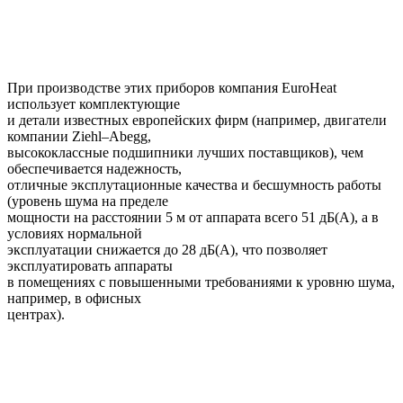
При производстве этих приборов компания EuroHeat
использует комплектующие
и детали известных европейских фирм (например, двигатели
компании Ziehl–Abegg,
высококлассные подшипники лучших поставщиков), чем
обеспечивается надежность,
отличные эксплутационные качества и бесшумность работы
(уровень шума на пределе
мощности на расстоянии 5 м от аппарата всего 51 дБ(А), а в
условиях нормальной
эксплуатации снижается до 28 дБ(А), что позволяет
эксплуатировать аппараты
в помещениях с повышенными требованиями к уровню шума,
например, в офисных
центрах).