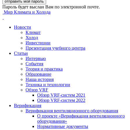
Пароль будет выслан Вам по электронной почте.
Мир Климата и Холода
Новости
Климат
Холод
Инвестиции
Презентация учебного центра
Статьи
Интервью
События
Теория и практика
Образование
Наша история
Техника и технологии
Обзор VRF
Обзор VRF-систем 2021
Обзор VRF-систем 2022
Верификация
Верификация вентиляционного оборудования
О проекте «Верификация вентиляционного
оборудования»
Нормативные документы