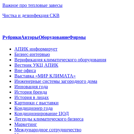
Важное про тепловые завесы
Чистка и дезинфекция СКВ
Рубрики
Авторы
Оборудование
Фирмы
АПИК информирует
Бизнес-интервью
Верификация климатического оборудования
Вестник УКЦ АПИК
Вне офиса
Выставка «МИР КЛИМАТА»
Инженерные системы загородного дома
Инновация года
История бренда
История в лицах
Картинки с выставки
Кондиционер года
Кондиционирование ЦОД
Легенды климатического бизнеса
Маркетинг
Международное сотрудничество