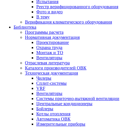
Испытания
Реестр верифицированного оборудования
Фото и видео
В тему
Верификация климатического оборудования
Библиотека
Программы расчета
Нормативная документация
Проектирование
Охрана труда
Монтаж и ТО
Вентиляторы
Отраслевая литература
Каталоги производителей ОВК
Техническая документация
Чилеры
Сплит-системы
VRF
Вентиляторы
Системы приточно-вытяжной вентиляции
Центральные кондиционеры
Бойлеры
Котлы отопления
Автоматика ОВК
Измерительные приборы