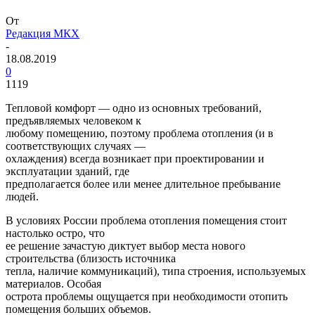
От
Редакция МКХ
-
18.08.2019
0
1119
Тепловой комфорт — одно из основных требований,
предъявляемых человеком к
любому помещению, поэтому проблема отопления (и в
соответствующих случаях —
охлаждения) всегда возникает при проектировании и
эксплуатации зданий, где
предполагается более или менее длительное пребывание
людей.
В условиях России проблема отопления помещения стоит
настолько остро, что
ее решение зачастую диктует выбор места нового
строительства (близость источника
тепла, наличие коммуникаций), типа строения, используемых
материалов. Особая
острота проблемы ощущается при необходимости отопить
помещения больших объемов.