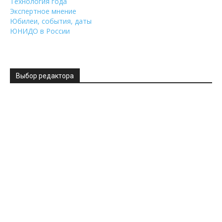
Технология года
Экспертное мнение
Юбилеи, события, даты
ЮНИДО в России
Выбор редактора