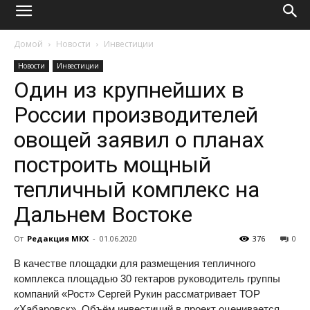
Домой
Новости
Инвестиции
Новости
Инвестиции
Один из крупнейших в
России производителей
овощей заявил о планах
построить мощный
тепличный комплекс на
Дальнем Востоке
От
Редакция МКХ
-
01.06.2020
376
0
В качестве площадки для размещения тепличного
комплекса площадью 30 гектаров руководитель группы
компаний «Рост» Сергей Рукин рассматривает ТОР
«Хабаровск». Объём инвестиций в проект оценивается