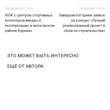
Предыдущая статья
Следующая статья
ФОК с центром спортивных
Завершается приём заявок
волонтёров введён в
на конкурс «Лучший
эксплуатацию в московском
реализованный проект в
районе Куркино
области строительства»
ЭТО МОЖЕТ БЫТЬ ИНТЕРЕСНО
ЕЩЕ ОТ АВТОРА