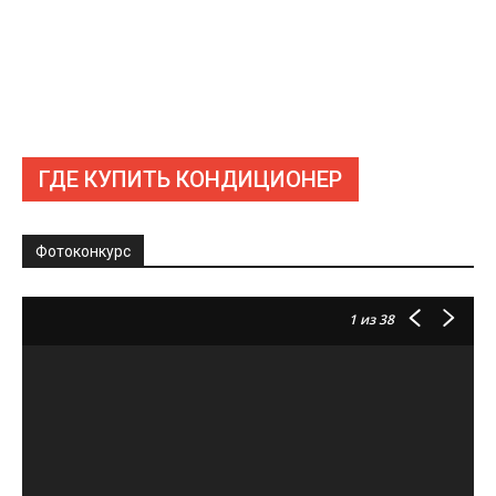
ГДЕ КУПИТЬ КОНДИЦИОНЕР
Фотоконкурс
1
из 38