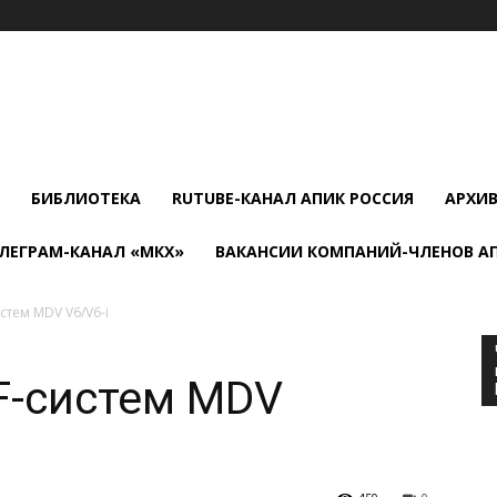
БИБЛИОТЕКА
RUTUBE-КАНАЛ АПИК РОССИЯ
АРХИ
ЛЕГРАМ-КАНАЛ «МКХ»
ВАКАНСИИ КОМПАНИЙ-ЧЛЕНОВ А
тем MDV V6/V6-i
F-систем MDV