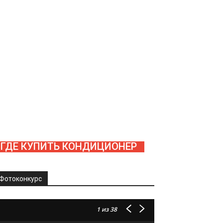
ГДЕ КУПИТЬ КОНДИЦИОНЕР
Фотоконкурс
1
из 38