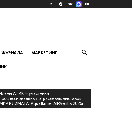
В ЖУРНАЛА
МАРКЕТИНГ
ПИК
Члены АПИК — участники
профессиональных отраслевых выставок:
МИР КЛИМАТА, Aquaflame, AIRVent в 2026г.