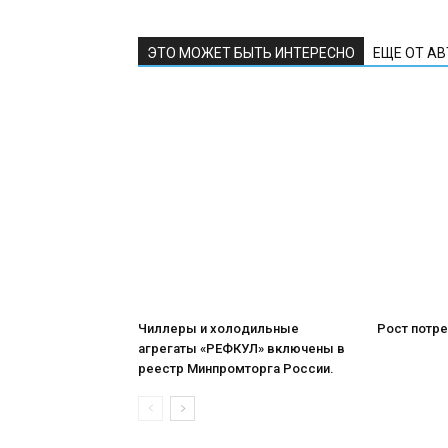
ЭТО МОЖЕТ БЫТЬ ИНТЕРЕСНО
ЕЩЕ ОТ А
Чиллеры и холодильные
Рост потре
агрегаты «РЕФКУЛ» включены в
реестр Минпромторга России.