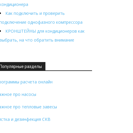
кондиционера
Как подключить и проверить
подключение однофазного компрессора
КРОНШТЕЙНЫ для кондиционеров как
выбрать, на что обратить внимание
Популярные разделы
рограммы расчета онлайн
ажное про насосы
ажное про тепловые завесы
истка и дезинфекция СКВ