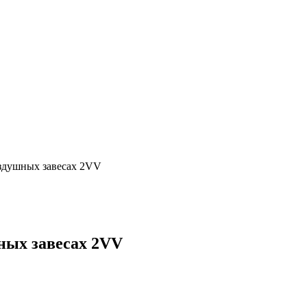
здушных завесах 2VV
ных завесах 2VV