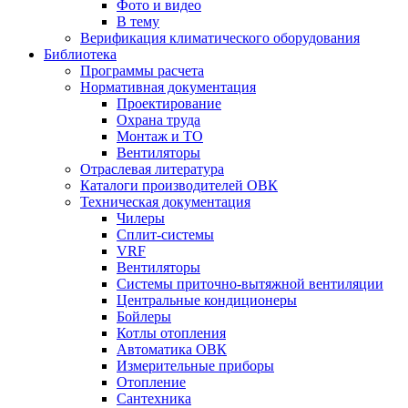
Фото и видео
В тему
Верификация климатического оборудования
Библиотека
Программы расчета
Нормативная документация
Проектирование
Охрана труда
Монтаж и ТО
Вентиляторы
Отраслевая литература
Каталоги производителей ОВК
Техническая документация
Чилеры
Сплит-системы
VRF
Вентиляторы
Системы приточно-вытяжной вентиляции
Центральные кондиционеры
Бойлеры
Котлы отопления
Автоматика ОВК
Измерительные приборы
Отопление
Сантехника