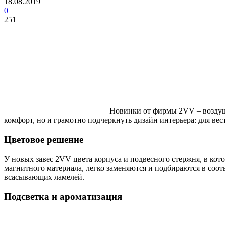
18.08.2019
0
251
Новинки от фирмы 2VV – возду
комфорт, но и грамотно подчеркнуть дизайн интерьера: для ве
Цветовое решение
У новых завес 2VV цвета корпуса и подвесного стержня, в ко
магнитного материала, легко заменяются и подбираются в соот
всасывающих ламелей.
Подсветка и ароматизация