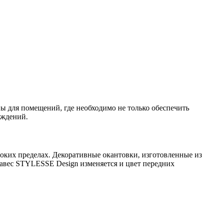
ны для помещений, где необходимо не только обеспечить
еждений.
роких пределах. Декоративные окантовки, изготовленные из
завес
STYLESSE
Design изменяется и цвет передних