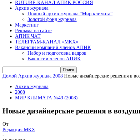
RUTUBE-КАНАЛ АПИК РОССИЯ
Архив журнала
Полный архив журнала “Мир климата”
Золотой фонд журнала
Маркетинг
Реклама на сайте
АПИК ЧАТ
ТЕЛЕГРАМ-КАНАЛ «МКХ»
Вакансии компаний-членов АПИК
Набор и подготовка кадров
Вакансии членов АПИК
Домой
Архив журнала
2008
Новые дизайнерские решения в во
Архив журнала
2008
МИР КЛИМАТА №49 (2008)
Новые дизайнерские решения в воздуш
От
Редакция МКХ
-