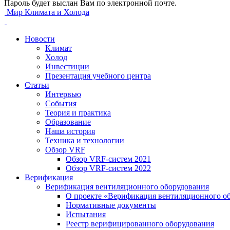
Пароль будет выслан Вам по электронной почте.
Мир Климата и Холода
Новости
Климат
Холод
Инвестиции
Презентация учебного центра
Статьи
Интервью
События
Теория и практика
Образование
Наша история
Техника и технологии
Обзор VRF
Обзор VRF-систем 2021
Обзор VRF-систем 2022
Верификация
Верификация вентиляционного оборудования
О проекте «Верификация вентиляционного о
Нормативные документы
Испытания
Реестр верифицированного оборудования